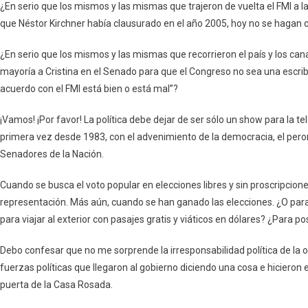
¿En serio que los mismos y las mismas que trajeron de vuelta el FMI a l
que Néstor Kirchner había clausurado en el año 2005, hoy no se hagan
¿En serio que los mismos y las mismas que recorrieron el país y los cana
mayoría a Cristina en el Senado para que el Congreso no sea una escriban
acuerdo con el FMI está bien o está mal”?
¡Vamos! ¡Por favor! La política debe dejar de ser sólo un show para la te
primera vez desde 1983, con el advenimiento de la democracia, el per
Senadores de la Nación.
Cuando se busca el voto popular en elecciones libres y sin proscripcion
representación. Más aún, cuando se han ganado las elecciones. ¿O para 
para viajar al exterior con pasajes gratis y viáticos en dólares? ¿Para p
Debo confesar que no me sorprende la irresponsabilidad política de la o
fuerzas políticas que llegaron al gobierno diciendo una cosa e hicieron
puerta de la Casa Rosada.