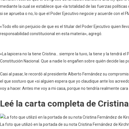
mediante la cual se establece que «la totalidad de las fuerzas política
si se aprueba o no, lo que el Poder Ejecutivo negocie y acuerde con el FM
«Todo ello sin perjuicio de que es el titular del Poder Ejecutivo quien ll
responsabilidad constitucional en esta materia», agregó.
«La lapicera no la tiene Cristina… siempre la tuvo, la tiene y la tendrá el 
Constitución Nacional. Que a nadie lo engañen sobre quién decide las po
Casi al pasar, le recordó al presidente Alberto Fernández su compromiso r
el que sostuvo que «si alguien espera que yo claudique ante los acreedo
voy a hacer. Antes me voy a mi casa, porque no tendría realmente cara p
Leé la carta completa de Cristin
La foto que utilizó en la portada de su nota Cristina Fernández de Kirch