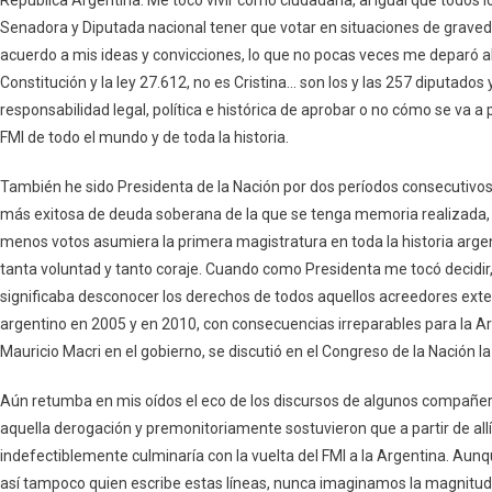
Senadora y Diputada nacional tener que votar en situaciones de graveda
acuerdo a mis ideas y convicciones, lo que no pocas veces me deparó a
Constitución y la ley 27.612, no es Cristina… son los y las 257 diputado
responsabilidad legal, política e histórica de aprobar o no cómo se va 
FMI de todo el mundo y de toda la historia.
También he sido Presidenta de la Nación por dos períodos consecutivos
más exitosa de deuda soberana de la que se tenga memoria realizada, 
menos votos asumiera la primera magistratura en toda la historia arge
tanta voluntad y tanto coraje. Cuando como Presidenta me tocó decidir, 
significaba desconocer los derechos de todos aquellos acreedores ext
argentino en 2005 y en 2010, con consecuencias irreparables para la A
Mauricio Macri en el gobierno, se discutió en el Congreso de la Nación 
Aún retumba en mis oídos el eco de los discursos de algunos compañer
aquella derogación y premonitoriamente sostuvieron que a partir de all
indefectiblemente culminaría con la vuelta del FMI a la Argentina. Aun
así tampoco quien escribe estas líneas, nunca imaginamos la magnitud 