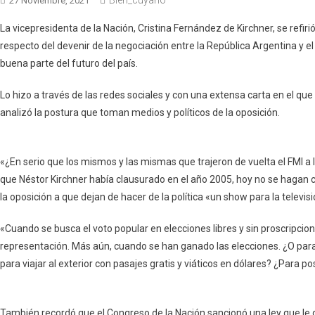
27 Noviembre, 2021
La vicepresidenta de la Nación, Cristina Fernández de Kirchner, se refir
respecto del devenir de la negociación entre la República Argentina y e
buena parte del futuro del país.
Lo hizo a través de las redes sociales y con una extensa carta en el que
analizó la postura que toman medios y políticos de la oposición.
«¿En serio que los mismos y las mismas que trajeron de vuelta el FMI a 
que Néstor Kirchner había clausurado en el año 2005, hoy no se hagan c
la oposición a que dejan de hacer de la política «un show para la televisi
«Cuando se busca el voto popular en elecciones libres y sin proscripcio
representación. Más aún, cuando se han ganado las elecciones. ¿O para 
para viajar al exterior con pasajes gratis y viáticos en dólares? ¿Para p
También recordó que el Congreso de la Nación sancionó una ley que le 