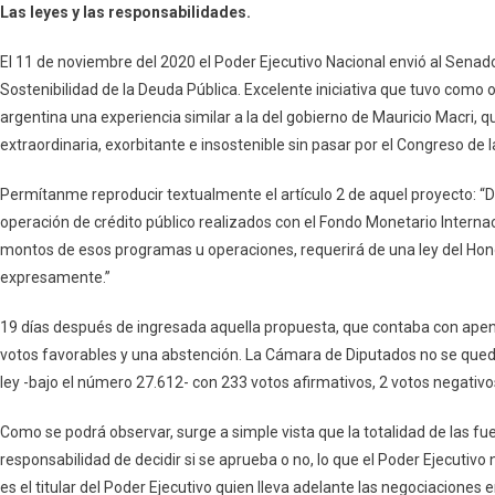
Las leyes y las responsabilidades.
El 11 de noviembre del 2020 el Poder Ejecutivo Nacional envió al Senado
Sostenibilidad de la Deuda Pública. Excelente iniciativa que tuvo como ob
argentina una experiencia similar a la del gobierno de Mauricio Macri
extraordinaria, exorbitante e insostenible sin pasar por el Congreso de l
Permítanme reproducir textualmente el artículo 2 de aquel proyecto: “
operación de crédito público realizados con el Fondo Monetario Interna
montos de esos programas u operaciones, requerirá de una ley del Hon
expresamente.”
19 días después de ingresada aquella propuesta, que contaba con apena
votos favorables y una abstención. La Cámara de Diputados no se quedó 
ley -bajo el número 27.612- con 233 votos afirmativos, 2 votos negativo
Como se podrá observar, surge a simple vista que la totalidad de las fu
responsabilidad de decidir si se aprueba o no, lo que el Poder Ejecutivo 
es el titular del Poder Ejecutivo quien lleva adelante las negociaciones 