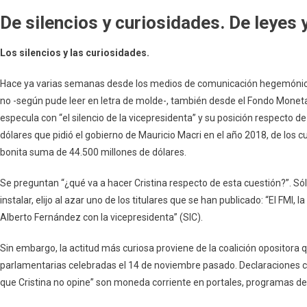
De silencios y curiosidades. De leyes 
Los silencios y las curiosidades.
Hace ya varias semanas desde los medios de comunicación hegemónicos, 
no -según pude leer en letra de molde-, también desde el Fondo Monetari
especula con “el silencio de la vicepresidenta” y su posición respecto d
dólares que pidió el gobierno de Mauricio Macri en el año 2018, de los
bonita suma de 44.500 millones de dólares.
Se preguntan “¿qué va a hacer Cristina respecto de esta cuestión?”. Sól
instalar, elijo al azar uno de los titulares que se han publicado: “El FMI, 
Alberto Fernández con la vicepresidenta” (SIC).
Sin embargo, la actitud más curiosa proviene de la coalición opositora q
parlamentarias celebradas el 14 de noviembre pasado. Declaraciones c
que Cristina no opine” son moneda corriente en portales, programas de 