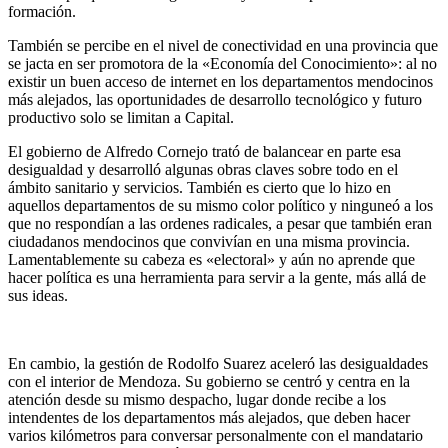
formación.
También se percibe en el nivel de conectividad en una provincia que
se jacta en ser promotora de la «Economía del Conocimiento»: al no
existir un buen acceso de internet en los departamentos mendocinos
más alejados, las oportunidades de desarrollo tecnológico y futuro
productivo solo se limitan a Capital.
El gobierno de Alfredo Cornejo trató de balancear en parte esa
desigualdad y desarrolló algunas obras claves sobre todo en el
ámbito sanitario y servicios. También es cierto que lo hizo en
aquellos departamentos de su mismo color político y ninguneó a los
que no respondían a las ordenes radicales, a pesar que también eran
ciudadanos mendocinos que convivían en una misma provincia.
Lamentablemente su cabeza es «electoral» y aún no aprende que
hacer política es una herramienta para servir a la gente, más allá de
sus ideas.
En cambio, la gestión de Rodolfo Suarez aceleró las desigualdades
con el interior de Mendoza. Su gobierno se centró y centra en la
atención desde su mismo despacho, lugar donde recibe a los
intendentes de los departamentos más alejados, que deben hacer
varios kilómetros para conversar personalmente con el mandatario