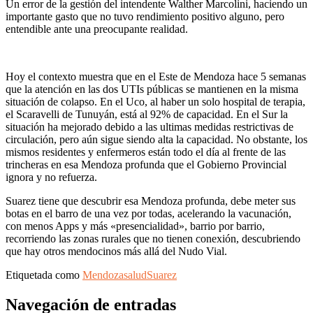
Un error de la gestión del intendente Walther Marcolini, haciendo un
importante gasto que no tuvo rendimiento positivo alguno, pero
entendible ante una preocupante realidad.
Hoy el contexto muestra que en el Este de Mendoza hace 5 semanas
que la atención en las dos UTIs públicas se mantienen en la misma
situación de colapso. En el Uco, al haber un solo hospital de terapia,
el Scaravelli de Tunuyán, está al 92% de capacidad. En el Sur la
situación ha mejorado debido a las ultimas medidas restrictivas de
circulación, pero aún sigue siendo alta la capacidad. No obstante, los
mismos residentes y enfermeros están todo el día al frente de las
trincheras en esa Mendoza profunda que el Gobierno Provincial
ignora y no refuerza.
Suarez tiene que descubrir esa Mendoza profunda, debe meter sus
botas en el barro de una vez por todas, acelerando la vacunación,
con menos Apps y más «presencialidad», barrio por barrio,
recorriendo las zonas rurales que no tienen conexión, descubriendo
que hay otros mendocinos más allá del Nudo Vial.
Etiquetada como
Mendoza
salud
Suarez
Navegación de entradas