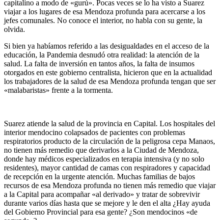
capitalino a modo de «gurú». Pocas veces se lo ha visto a Suarez
viajar a los lugares de esa Mendoza profunda para acercarse a los
jefes comunales. No conoce el interior, no habla con su gente, la
olvida.
Si bien ya habíamos referido a las desigualdades en el acceso de la
educación, la Pandemia desnudó otra realidad: la atención de la
salud. La falta de inversión en tantos años, la falta de insumos
otorgados en este gobierno centralista, hicieron que en la actualidad
los trabajadores de la salud de esa Mendoza profunda tengan que ser
«malabaristas» frente a la tormenta.
Suarez atiende la salud de la provincia en Capital. Los hospitales del
interior mendocino colapsados de pacientes con problemas
respiratorios producto de la circulación de la peligrosa cepa Manaos,
no tienen más remedio que derivarlos a la Ciudad de Mendoza,
donde hay médicos especializados en terapia intensiva (y no solo
residentes), mayor cantidad de camas con respiradores y capacidad
de recepción en la urgente atención. Muchas familias de bajos
recursos de esa Mendoza profunda no tienen más remedio que viajar
a la Capital para acompañar «al derivado» y tratar de sobrevivir
durante varios días hasta que se mejore y le den el alta ¿Hay ayuda
del Gobierno Provincial para esa gente? ¿Son mendocinos «de