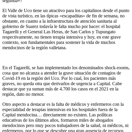
segunda»?
El Valle de Uco tiene un atractivo para los capitalinos desde el punto
de vista turístico, en las típicas «escapaditas» de fin de semana, no
obstante, en cuanto a la infraestructura de atención sanitaria al
gobierno de Suarez todavía le falta mucho por hacer: el hospital
Tagarelli y el General Las Heras, de San Carlos y Tupungato
respectivamente, no tienen terapia intensiva y hoy, en este grave
contexto, son fundamentales para sostener la vida de muchos
mendocinos de la región valletana.
En el Tagarelli, se han implementado los denominados shock-rooms,
cosa que no alcanza a atender la grave situación de contagios de
Covid-19 en la región del Uco. Por lo cual, los pacientes más
graves, no queda otra que derivarlos de urgencia a Capital. Cabe
destacar que ya suman más de 4.700 los casos en el 2021 en la
región, dato no menor.
Otro aspecto a destacar es la falta de médicos y enfermeros con la
especialidad de terapias intensivas en los hospitales fuera de la
Capital mendocina… directamente no existen. Las políticas
educativas de los últimos años, formaron miles de abogados
mendocinos pero muy pocos trabajadores de la salud, ni médicos, ni
enfermeros, por lo que se descubre una gran ausencia de recursos