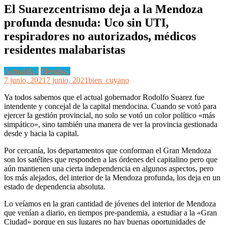
El Suarezcentrismo deja a la Mendoza
profunda desnuda: Uco sin UTI,
respiradores no autorizados, médicos
residentes malabaristas
Actualidad
Mendoza
7 junio, 2021
7 junio, 2021
bien_cuyano
Ya todos sabemos que el actual gobernador Rodolfo Suarez fue
intendente y concejal de la capital mendocina. Cuando se votó para
ejercer la gestión provincial, no solo se votó un color político «más
simpático», sino también una manera de ver la provincia gestionada
desde y hacia la capital.
Por cercanía, los departamentos que conforman el Gran Mendoza
son los satélites que responden a las órdenes del capitalino pero que
aún mantienen una cierta independencia en algunos aspectos, pero
los más alejados, del interior de la Mendoza profunda, los deja en un
estado de dependencia absoluta.
Lo veíamos en la gran cantidad de jóvenes del interior de Mendoza
que venían a diario, en tiempos pre-pandemia, a estudiar a la «Gran
Ciudad» porque en sus lugares no hay buenas oportunidades de