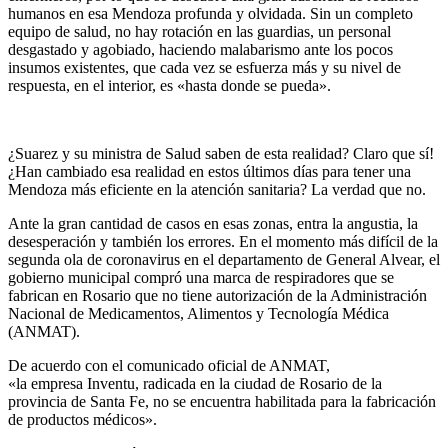
humanos en esa Mendoza profunda y olvidada. Sin un completo
equipo de salud, no hay rotación en las guardias, un personal
desgastado y agobiado, haciendo malabarismo ante los pocos
insumos existentes, que cada vez se esfuerza más y su nivel de
respuesta, en el interior, es «hasta donde se pueda».
¿Suarez y su ministra de Salud saben de esta realidad? Claro que sí!
¿Han cambiado esa realidad en estos últimos días para tener una
Mendoza más eficiente en la atención sanitaria? La verdad que no.
Ante la gran cantidad de casos en esas zonas, entra la angustia, la
desesperación y también los errores. En el momento más difícil de la
segunda ola de coronavirus en el departamento de General Alvear, el
gobierno municipal compró una marca de respiradores que se
fabrican en Rosario que no tiene autorización de la Administración
Nacional de Medicamentos, Alimentos y Tecnología Médica
(ANMAT).
De acuerdo con el comunicado oficial de ANMAT,
«la empresa Inventu, radicada en la ciudad de Rosario de la
provincia de Santa Fe, no se encuentra habilitada para la fabricación
de productos médicos».