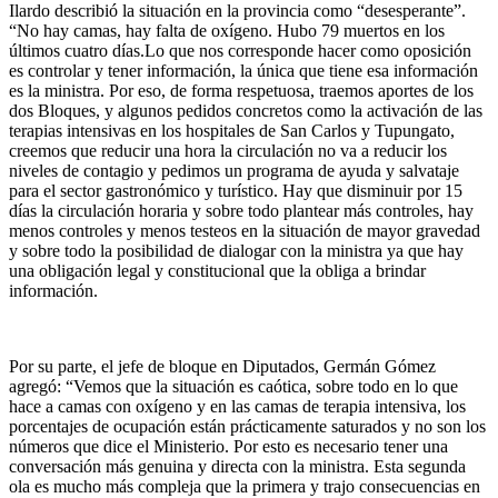
Ilardo describió la situación en la provincia como “desesperante”.
“No hay camas, hay falta de oxígeno. Hubo 79 muertos en los
últimos cuatro días.Lo que nos corresponde hacer como oposición
es controlar y tener información, la única que tiene esa información
es la ministra. Por eso, de forma respetuosa, traemos aportes de los
dos Bloques, y algunos pedidos concretos como la activación de las
terapias intensivas en los hospitales de San Carlos y Tupungato,
creemos que reducir una hora la circulación no va a reducir los
niveles de contagio y pedimos un programa de ayuda y salvataje
para el sector gastronómico y turístico. Hay que disminuir por 15
días la circulación horaria y sobre todo plantear más controles, hay
menos controles y menos testeos en la situación de mayor gravedad
y sobre todo la posibilidad de dialogar con la ministra ya que hay
una obligación legal y constitucional que la obliga a brindar
información.
Por su parte, el jefe de bloque en Diputados, Germán Gómez
agregó: “Vemos que la situación es caótica, sobre todo en lo que
hace a camas con oxígeno y en las camas de terapia intensiva, los
porcentajes de ocupación están prácticamente saturados y no son los
números que dice el Ministerio. Por esto es necesario tener una
conversación más genuina y directa con la ministra. Esta segunda
ola es mucho más compleja que la primera y trajo consecuencias en