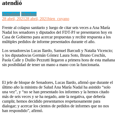
atendió
Actualidad
Mendoza
28 abril, 2021
28 abril, 2021
bien_cuyano
Frente al colapso sanitario y luego de citar seis veces a Ana María
Nadal los senadores y diputados del FDT-PJ se presentaron hoy en
Casa de Gobierno para acercar propuestas y recibir respuesta a los
múltiples pedidos de informe presentados durante el año.
Los senadores/as Lucas Ilardo, Samuel Barcudi y Natalia Vicencio;
y los diputados/as Germán Gómez Laura Soto, Bruno Ceschín,
Paola Calle y Duilio Pezzutti llegaron a primera hora de esta mañana
sin posibilidad de tener un mano a mano con la funcionaria.
El jefe de bloque de Senadores, Lucas Ilardo, afirmó que durante el
último año la ministra de Salud Ana María Nadal ha asistido “solo
una vez”, y “no se han presentado los informes y la hemos citado
más de seis veces y se ha negado, ante la negativa, que debería
cumplir, hemos decidido presentarnos respetuosamente para
dialogar; y acercar los cientos de pedidos de informes que no nos
han respondido”, afirmó.