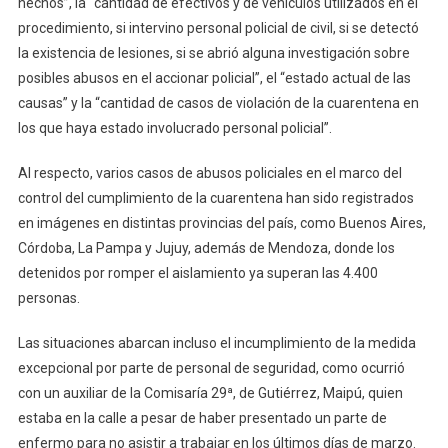
hechos”, la “cantidad de efectivos y de vehículos utilizados en el
procedimiento, si intervino personal policial de civil, si se detectó
la existencia de lesiones, si se abrió alguna investigación sobre
posibles abusos en el accionar policial”, el “estado actual de las
causas” y la “cantidad de casos de violación de la cuarentena en
los que haya estado involucrado personal policial”.
Al respecto, varios casos de abusos policiales en el marco del
control del cumplimiento de la cuarentena han sido registrados
en imágenes en distintas provincias del país, como Buenos Aires,
Córdoba, La Pampa y Jujuy, además de Mendoza, donde los
detenidos por romper el aislamiento ya superan las 4.400
personas.
Las situaciones abarcan incluso el incumplimiento de la medida
excepcional por parte de personal de seguridad, como ocurrió
con un auxiliar de la Comisaría 29ª, de Gutiérrez, Maipú, quien
estaba en la calle a pesar de haber presentado un parte de
enfermo para no asistir a trabajar en los últimos días de marzo.