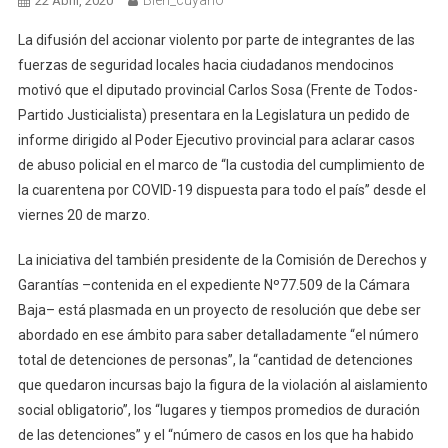
22 Abril, 2020
La difusión del accionar violento por parte de integrantes de las
fuerzas de seguridad locales hacia ciudadanos mendocinos
motivó que el diputado provincial Carlos Sosa (Frente de Todos-
Partido Justicialista) presentara en la Legislatura un pedido de
informe dirigido al Poder Ejecutivo provincial para aclarar casos
de abuso policial en el marco de “la custodia del cumplimiento de
la cuarentena por COVID-19 dispuesta para todo el país” desde el
viernes 20 de marzo.
La iniciativa del también presidente de la Comisión de Derechos y
Garantías –contenida en el expediente Nº77.509 de la Cámara
Baja– está plasmada en un proyecto de resolución que debe ser
abordado en ese ámbito para saber detalladamente “el número
total de detenciones de personas”, la “cantidad de detenciones
que quedaron incursas bajo la figura de la violación al aislamiento
social obligatorio”, los “lugares y tiempos promedios de duración
de las detenciones” y el “número de casos en los que ha habido