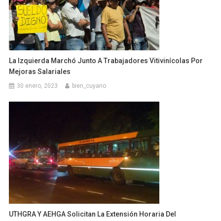
La Izquierda Marchó Junto A Trabajadores Vitivinícolas Por
Mejoras Salariales
30 enero, 2023
bien_cuyano
UTHGRA Y AEHGA Solicitan La Extensión Horaria Del