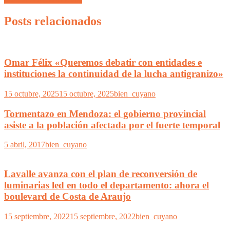
Posts relacionados
Omar Félix «Queremos debatir con entidades e
instituciones la continuidad de la lucha antigranizo»
15 octubre, 2025
15 octubre, 2025
bien_cuyano
Tormentazo en Mendoza: el gobierno provincial
asiste a la población afectada por el fuerte temporal
5 abril, 2017
bien_cuyano
Lavalle avanza con el plan de reconversión de
luminarias led en todo el departamento: ahora el
boulevard de Costa de Araujo
15 septiembre, 2022
15 septiembre, 2022
bien_cuyano