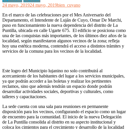
24 mayo, 2019
24 mayo, 2019
bien_cuyano
En el marco de las celebraciones por el Mes Aniversario del
Departamento, el Intendente de Luján de Cuyo, Omar De Marchi,
puso en funcionamiento la nueva dependencia del distrito de La
Puntilla, ubicada en calle Ugarte 675. El edificio se posiciona como
una de las conquistas más importantes, de los últimos diez años de la
localidad, según manifestaron algunos vecinos de la zona; refleja
hoy una estética moderna, contendrá el acceso a distintos trámites y
servicios de la comuna para los vecinos de la localidad.
Este logro del Municipio lujanino no solo contribuirá al
acercamiento de los habitantes del lugar a los servicios municipales,
ya que podrán acceder a las boletas y realizar los pertinentes
reclamos, sino que además tendrán un espacio donde podrán
desarrollar actividades sociales, deportivas y culturales, como
talleres y capacitaciones.
La sede cuenta con una sala para reuniones en permanente
disposición para los vecinos, configurando el espacio como un lugar
de encuentro para la comunidad. El inicio de la nueva Delegación
de La Puntilla consolida al distrito en su aspecto institucional y
coloca los cimientos para el crecimiento y desarrollo de la localidad