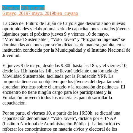
Mendoza
Vida cuyana
6 mayo, 2019
7 mayo, 2019
bien_cuyano
La Casa del Futuro de Luján de Cuyo sigue desarrollando nuevas
oportunidades y elaboró una serie de capacitaciones para los jóvenes
lujaninos para el próximo jueves 9 y viernes 10 de mayo.
“Movilidad Sustentable”, “Voto Joven” y “Programa Ingenias” se
dominan las acciones que serán dictadas, de manera gratuita, en la
institución conducida por la Municipalidad y el Instituto Nacional de
Juventud.
El jueves 9 de mayo, desde las 9:30h hasta las 18h, y el viernes 10,
desde las 11h hasta las 14h, se llevará adelante una jornada de
Movilidad Sustentable, facilitada por la Fundación YPF. La
propuesta tiene como objetivo que los jóvenes del departamento
aprendan técnicas sobre el armado y la reparación de patinetas. El
encuentro no tiene ningún cargo para los participantes y la
Fundación proveerá todos los materiales para desarrollar la
capacitación.
Por su parte, el viernes 10, a partir de las 16:30h, se dictará una
capacitación denominada “Voto Joven”, dictada por el INAP
(Instituto Nacional de Administración Pública). La intención es
reforzar los conocimientos en materia cívica y electoral de los