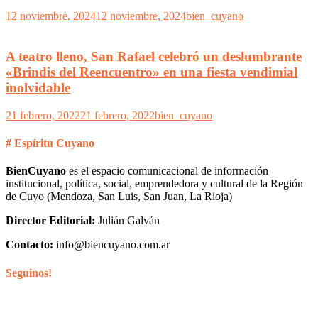
12 noviembre, 2024
12 noviembre, 2024
bien_cuyano
A teatro lleno, San Rafael celebró un deslumbrante
«Brindis del Reencuentro» en una fiesta vendimial
inolvidable
21 febrero, 2022
21 febrero, 2022
bien_cuyano
# Espíritu Cuyano
BienCuyano
es el espacio comunicacional de información
institucional, política, social, emprendedora y cultural de la Región
de Cuyo (Mendoza, San Luis, San Juan, La Rioja)
Director Editorial:
Julián Galván
Contacto:
info@biencuyano.com.ar
Seguinos!