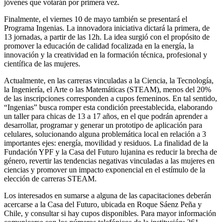
jóvenes que votarán por primera vez.
Finalmente, el viernes 10 de mayo también se presentará el
Programa Ingenias. La innovadora iniciativa dictará la primera, de
13 jornadas, a partir de las 12h. La idea surgió con el propósito de
promover la educación de calidad focalizada en la energía, la
innovación y la creatividad en la formación técnica, profesional y
científica de las mujeres.
Actualmente, en las carreras vinculadas a la Ciencia, la Tecnología,
la Ingeniería, el Arte o las Matemáticas (STEAM), menos del 20%
de las inscripciones corresponden a cupos femeninos. En tal sentido,
“Ingenias” busca romper esta condición preestablecida, elaborando
un taller para chicas de 13 a 17 años, en el que podrán aprender a
desarrollar, programar y generar un prototipo de aplicación para
celulares, solucionando alguna problemática local en relación a 3
importantes ejes: energía, movilidad y residuos. La finalidad de la
Fundación YPF y la Casa del Futuro lujanina es reducir la brecha de
género, revertir las tendencias negativas vinculadas a las mujeres en
ciencias y promover un impacto exponencial en el estímulo de la
elección de carreras STEAM.
Los interesados en sumarse a alguna de las capacitaciones deberán
acercarse a la Casa del Futuro, ubicada en Roque Sáenz Peña y
Chile, y consultar si hay cupos disponibles. Para mayor información