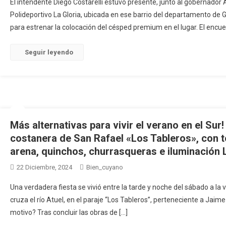
El intendente Diego Costarelli estuvo presente, junto al gobernador 
Polideportivo La Gloria, ubicada en ese barrio del departamento de G
para estrenar la colocación del césped premium en el lugar. El encue
Seguir leyendo
Más alternativas para vivir el verano en el Sur
costanera de San Rafael «Los Tableros», con t
arena, quinchos, churrasqueras e iluminación 
22 Diciembre, 2024
Bien_cuyano
Una verdadera fiesta se vivió entre la tarde y noche del sábado a la v
cruza el río Atuel, en el paraje “Los Tableros”, perteneciente a Jaim
motivo? Tras concluir las obras de […]