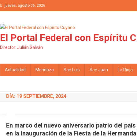
Saltar al contenido
jueves, agosto 06, 2026
El Portal Federal con Espíritu 
Director: Julián Galván
Actualidad
Mendoza
San Luis
San Juan
La Rioja
DÍA: 19 SEPTIEMBRE, 2024
En marco del nuevo aniversario patrio del país
en la inauguración de la Fiesta de la Hermanda