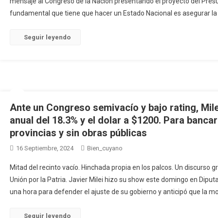
mensaje al Congreso de la Nación presentando el proyecto del Pres
fundamental que tiene que hacer un Estado Nacional es asegurar la 
Seguir leyendo
Ante un Congreso semivacío y bajo rating, Mile
anual del 18.3% y el dolar a $1200. Para bancar
provincias y sin obras públicas
16 Septiembre, 2024
Bien_cuyano
Mitad del recinto vacío. Hinchada propia en los palcos. Un discurso g
Unión por la Patria. Javier Milei hizo su show este domingo en Dipu
una hora para defender el ajuste de su gobierno y anticipó que la mo
Seguir leyendo