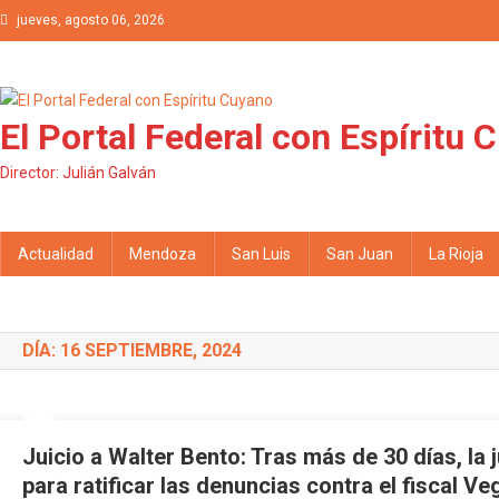
Saltar al contenido
jueves, agosto 06, 2026
El Portal Federal con Espíritu 
Director: Julián Galván
Actualidad
Mendoza
San Luis
San Juan
La Rioja
DÍA: 16 SEPTIEMBRE, 2024
Juicio a Walter Bento: Tras más de 30 días, la
para ratificar las denuncias contra el fiscal Ve