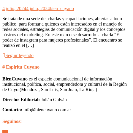
4 julio, 2024
4 julio, 2024
bien_cuyano
Se trata de una serie de charlas y capacitaciones, abiertas a todo
público, para formar a quienes estén interesados en el manejo de
redes sociales, estrategias de comunicación digital y los conceptos
básicos del marketing. En este marco se desarrolló la charla “El
poder de instagram para mujeres profesionales”. El encuentro se
realizó en el […]
Seguir leyendo
# Espíritu Cuyano
BienCuyano
es el espacio comunicacional de información
institucional, política, social, emprendedora y cultural de la Región
de Cuyo (Mendoza, San Luis, San Juan, La Rioja)
Director Editorial:
Julián Galván
Contacto:
info@biencuyano.com.ar
Seguinos!