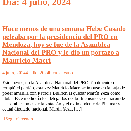
Día: 4 julio, 2024
Hace menos de una semana Hebe Casado
peleaba por la presidencia del PRO en
Mendoza, hoy se fue de la Asamblea
Nacional del PRO y le dio un portazo a
Mauricio Macri
4 julio, 2024
4 julio, 2024
bien_cuyano
Este jueves, en la Asamblea Nacional del PRO, finalmente se
rompió el partido, esta vez Mauricio Macri se impuso en la puja de
poder amarilla con Patricia Bullrich al quedar Martín Yeza como
titular. Este mediodía los delegados del bullrichismo se retiraron de
la asamblea antes de la votación y el ex intendente de Pinamar y
actual diputado nacional, Martín Yeza, […]
Seguir leyendo