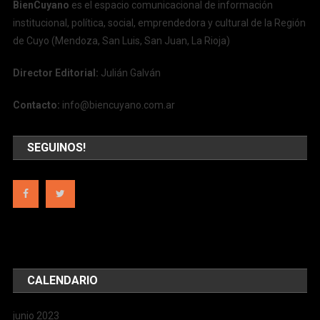
BienCuyano
es el espacio comunicacional de información
institucional, política, social, emprendedora y cultural de la Región
de Cuyo (Mendoza, San Luis, San Juan, La Rioja)
Director Editorial:
Julián Galván
Contacto:
info@biencuyano.com.ar
SEGUINOS!
CALENDARIO
junio 2023