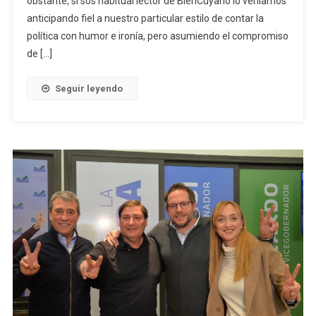
obstante, si sos habitual lector de BienCuyano lo veníamos
anticipando fiel a nuestro particular estilo de contar la
política con humor e ironía, pero asumiendo el compromiso
de […]
Seguir leyendo