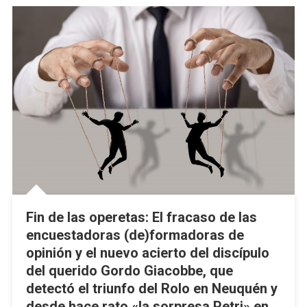
Fin de las operetas: El fracaso de las
encuestadoras (de)formadoras de
opinión y el nuevo acierto del discípulo
del querido Gordo Giacobbe, que
detectó el triunfo del Rolo en Neuquén y
desde hace rato «la sorpresa Petri» en