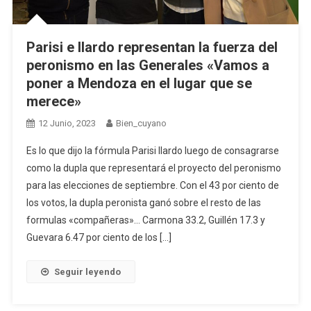
Parisi e Ilardo representan la fuerza del
peronismo en las Generales «Vamos a
poner a Mendoza en el lugar que se
merece»
12 Junio, 2023
Bien_cuyano
Es lo que dijo la fórmula Parisi Ilardo luego de consagrarse
como la dupla que representará el proyecto del peronismo
para las elecciones de septiembre. Con el 43 por ciento de
los votos, la dupla peronista ganó sobre el resto de las
formulas «compañeras»… Carmona 33.2, Guillén 17.3 y
Guevara 6.47 por ciento de los […]
Seguir leyendo