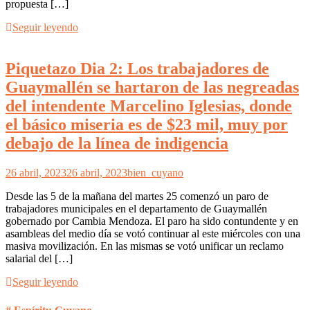
propuesta […]
Seguir leyendo
Piquetazo Dia 2: Los trabajadores de
Guaymallén se hartaron de las negreadas
del intendente Marcelino Iglesias, donde
el básico miseria es de $23 mil, muy por
debajo de la línea de indigencia
26 abril, 2023
26 abril, 2023
bien_cuyano
Desde las 5 de la mañana del martes 25 comenzó un paro de
trabajadores municipales en el departamento de Guaymallén
gobernado por Cambia Mendoza. El paro ha sido contundente y en
asambleas del medio día se votó continuar al este miércoles con una
masiva movilización. En las mismas se votó unificar un reclamo
salarial del […]
Seguir leyendo