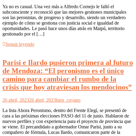
Ya no es casual. Una vez más a Alfredo Cornejo le falló el
subconsciente y reconoció que las mejores gestiones municipales
son las peronistas, de progreso y desarrollo, siendo un verdadero
ejemplo de cómo se gestiona con justicia social e igualdad de
oportunidades. Le pasó hace unos días atrás en Maipú, territorio
gestionado por el […]
Seguir leyendo
Parisi e Ilardo pusieron primera al futuro
de Mendoza: “El peronismo es el único
camino para cambiar el rumbo de la
crisis que hoy atraviesan los mendocinos”
26 abril, 2023
26 abril, 2023
bien_cuyano
La lista Ahora Peronismo, dentro del Frente Elegí, se presentó de
cara a las próximas elecciones PASO del 11 de junio. Hablaron de
nuevos perfiles y con experiencia para el proyecto de provincia que
se viene. El precandidato a gobernador Omar Parisi, junto a su
compañero de fórmula, Lucas Ilardo, comunicaron parte de la