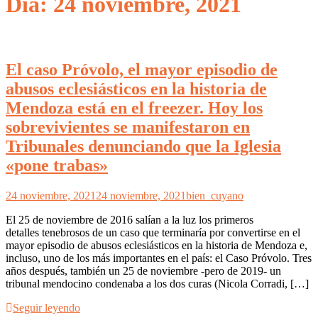
Día: 24 noviembre, 2021
El caso Próvolo, el mayor episodio de
abusos eclesiásticos en la historia de
Mendoza está en el freezer. Hoy los
sobrevivientes se manifestaron en
Tribunales denunciando que la Iglesia
«pone trabas»
24 noviembre, 2021
24 noviembre, 2021
bien_cuyano
El 25 de noviembre de 2016 salían a la luz los primeros
detalles tenebrosos de un caso que terminaría por convertirse en el
mayor episodio de abusos eclesiásticos en la historia de Mendoza e,
incluso, uno de los más importantes en el país: el Caso Próvolo. Tres
años después, también un 25 de noviembre -pero de 2019- un
tribunal mendocino condenaba a los dos curas (Nicola Corradi, […]
Seguir leyendo