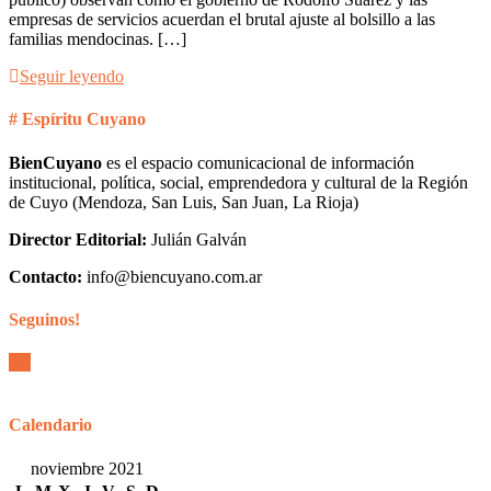
empresas de servicios acuerdan el brutal ajuste al bolsillo a las
familias mendocinas. […]
Seguir leyendo
# Espíritu Cuyano
BienCuyano
es el espacio comunicacional de información
institucional, política, social, emprendedora y cultural de la Región
de Cuyo (Mendoza, San Luis, San Juan, La Rioja)
Director Editorial:
Julián Galván
Contacto:
info@biencuyano.com.ar
Seguinos!
Calendario
noviembre 2021