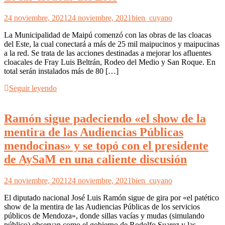
24 noviembre, 2021
24 noviembre, 2021
bien_cuyano
La Municipalidad de Maipú comenzó con las obras de las cloacas
del Este, la cual conectará a más de 25 mil maipucinos y maipucinas
a la red. Se trata de las acciones destinadas a mejorar los afluentes
cloacales de Fray Luis Beltrán, Rodeo del Medio y San Roque. En
total serán instalados más de 80 […]
Seguir leyendo
Ramón sigue padeciendo «el show de la
mentira de las Audiencias Públicas
mendocinas» y se topó con el presidente
de AySaM en una caliente discusión
24 noviembre, 2021
24 noviembre, 2021
bien_cuyano
El diputado nacional José Luis Ramón sigue de gira por «el patético
show de la mentira de las Audiencias Públicas de los servicios
públicos de Mendoza», donde sillas vacías y mudas (simulando
público) observan como el gobierno de Rodolfo Suarez y las