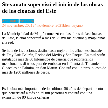
Stevanato supervisó el inicio de las obras
de las cloacas del Este
Actualidad
Mendoza
24 noviembre, 2021
24 noviembre, 2021
bien_cuyano
La Municipalidad de Maipú comenzó con las obras de las cloacas
del Este, la cual conectará a más de 25 mil maipucinos y maipucinas
a la red.
Se trata de las acciones destinadas a mejorar los afluentes cloacales
de Fray Luis Beltrán, Rodeo del Medio y San Roque. En total serán
instalados más de 80 kilómetros de cañería que recorrerá los
mencionados distritos para desembocar en la Planta de Tratamiento
Cloacales de Palmira, en San Martín. Contará con un presupuesto de
más de 1200 millones de pesos.
Es la obra más importante de los últimos 50 años del departamento
que beneficiará a más de 25 mil personas y contará con una
extensión de 80 km de cañerías.