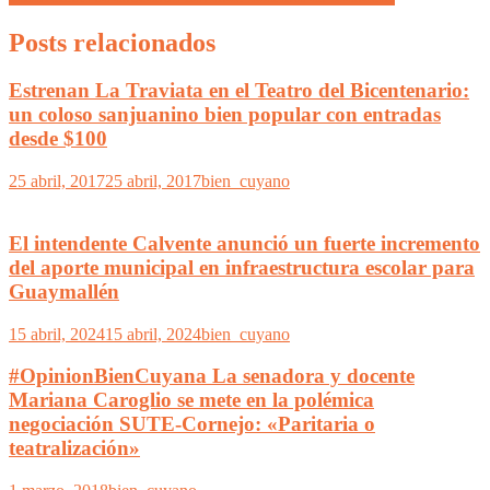
Posts relacionados
Estrenan La Traviata en el Teatro del Bicentenario:
un coloso sanjuanino bien popular con entradas
desde $100
25 abril, 2017
25 abril, 2017
bien_cuyano
El intendente Calvente anunció un fuerte incremento
del aporte municipal en infraestructura escolar para
Guaymallén
15 abril, 2024
15 abril, 2024
bien_cuyano
#OpinionBienCuyana La senadora y docente
Mariana Caroglio se mete en la polémica
negociación SUTE-Cornejo: «Paritaria o
teatralización»