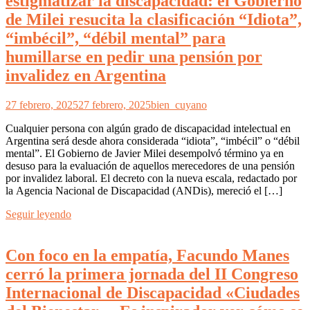
estigmatizar la discapacidad: el Gobierno
de Milei resucita la clasificación “Idiota”,
“imbécil”, “débil mental” para
humillarse en pedir una pensión por
invalidez en Argentina
27 febrero, 2025
27 febrero, 2025
bien_cuyano
Cualquier persona con algún grado de discapacidad intelectual en
Argentina será desde ahora considerada “idiota”, “imbécil” o “débil
mental”. El Gobierno de Javier Milei desempolvó término ya en
desuso para la evaluación de aquellos merecedores de una pensión
por invalidez laboral. El decreto con la nueva escala, redactado por
la Agencia Nacional de Discapacidad (ANDis), mereció el […]
Seguir leyendo
Con foco en la empatía, Facundo Manes
cerró la primera jornada del II Congreso
Internacional de Discapacidad «Ciudades