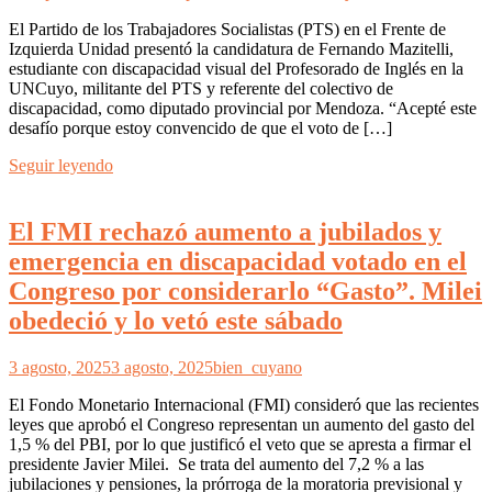
El Partido de los Trabajadores Socialistas (PTS) en el Frente de
Izquierda Unidad presentó la candidatura de Fernando Mazitelli,
estudiante con discapacidad visual del Profesorado de Inglés en la
UNCuyo, militante del PTS y referente del colectivo de
discapacidad, como diputado provincial por Mendoza. “Acepté este
desafío porque estoy convencido de que el voto de […]
Seguir leyendo
El FMI rechazó aumento a jubilados y
emergencia en discapacidad votado en el
Congreso por considerarlo “Gasto”. Milei
obedeció y lo vetó este sábado
3 agosto, 2025
3 agosto, 2025
bien_cuyano
El Fondo Monetario Internacional (FMI) consideró que las recientes
leyes que aprobó el Congreso representan un aumento del gasto del
1,5 % del PBI, por lo que justificó el veto que se apresta a firmar el
presidente Javier Milei. Se trata del aumento del 7,2 % a las
jubilaciones y pensiones, la prórroga de la moratoria previsional y