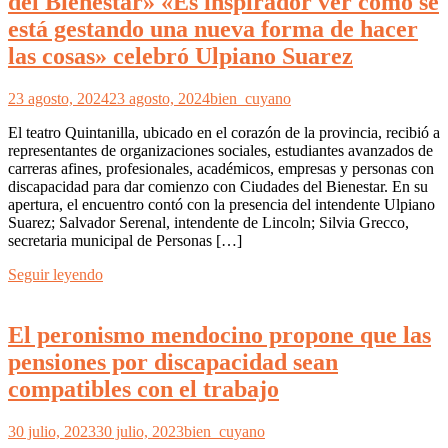
del Bienestar» «Es inspirador ver cómo se
está gestando una nueva forma de hacer
las cosas» celebró Ulpiano Suarez
23 agosto, 2024
23 agosto, 2024
bien_cuyano
El teatro Quintanilla, ubicado en el corazón de la provincia, recibió a
representantes de organizaciones sociales, estudiantes avanzados de
carreras afines, profesionales, académicos, empresas y personas con
discapacidad para dar comienzo con Ciudades del Bienestar. En su
apertura, el encuentro contó con la presencia del intendente Ulpiano
Suarez; Salvador Serenal, intendente de Lincoln; Silvia Grecco,
secretaria municipal de Personas […]
Seguir leyendo
El peronismo mendocino propone que las
pensiones por discapacidad sean
compatibles con el trabajo
30 julio, 2023
30 julio, 2023
bien_cuyano