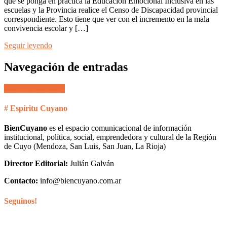
que se ponga en práctica la Educación Emocional Inclusiva en las
escuelas y la Provincia realice el Censo de Discapacidad provincial
correspondiente. Esto tiene que ver con el incremento en la mala
convivencia escolar y […]
Seguir leyendo
Navegación de entradas
Entradas anteriores
# Espíritu Cuyano
BienCuyano
es el espacio comunicacional de información
institucional, política, social, emprendedora y cultural de la Región
de Cuyo (Mendoza, San Luis, San Juan, La Rioja)
Director Editorial:
Julián Galván
Contacto:
info@biencuyano.com.ar
Seguinos!