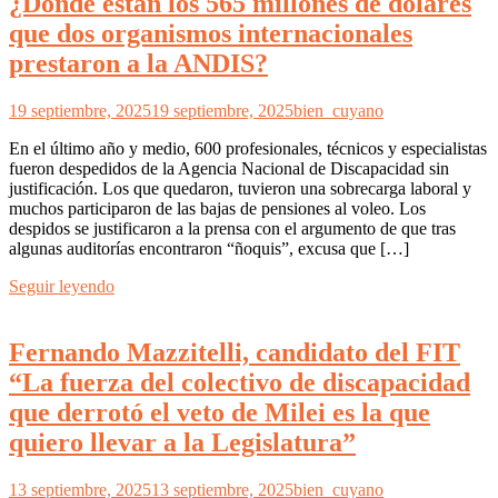
¿Dónde están los 565 millones de dólares
que dos organismos internacionales
prestaron a la ANDIS?
19 septiembre, 2025
19 septiembre, 2025
bien_cuyano
En el último año y medio, 600 profesionales, técnicos y especialistas
fueron despedidos de la Agencia Nacional de Discapacidad sin
justificación. Los que quedaron, tuvieron una sobrecarga laboral y
muchos participaron de las bajas de pensiones al voleo. Los
despidos se justificaron a la prensa con el argumento de que tras
algunas auditorías encontraron “ñoquis”, excusa que […]
Seguir leyendo
Fernando Mazzitelli, candidato del FIT
“La fuerza del colectivo de discapacidad
que derrotó el veto de Milei es la que
quiero llevar a la Legislatura”
13 septiembre, 2025
13 septiembre, 2025
bien_cuyano