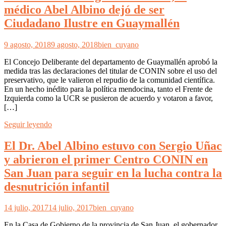
médico Abel Albino dejó de ser
Ciudadano Ilustre en Guaymallén
9 agosto, 2018
9 agosto, 2018
bien_cuyano
El Concejo Deliberante del departamento de Guaymallén aprobó la
medida tras las declaraciones del titular de CONIN sobre el uso del
preservativo, que le valieron el repudio de la comunidad científica.
En un hecho inédito para la política mendocina, tanto el Frente de
Izquierda como la UCR se pusieron de acuerdo y votaron a favor,
[…]
Seguir leyendo
El Dr. Abel Albino estuvo con Sergio Uñac
y abrieron el primer Centro CONIN en
San Juan para seguir en la lucha contra la
desnutrición infantil
14 julio, 2017
14 julio, 2017
bien_cuyano
En la Casa de Gobierno de la provincia de San Juan, el gobernador