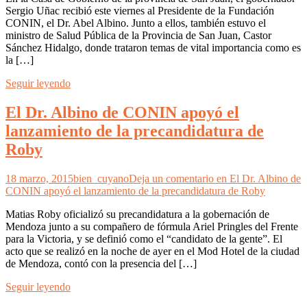
Sergio Uñac recibió este viernes al Presidente de la Fundación
CONIN, el Dr. Abel Albino. Junto a ellos, también estuvo el
ministro de Salud Pública de la Provincia de San Juan, Castor
Sánchez Hidalgo, donde trataron temas de vital importancia como es
la […]
Seguir leyendo
El Dr. Albino de CONIN apoyó el
lanzamiento de la precandidatura de
Roby
18 marzo, 2015
bien_cuyano
Deja un comentario
en El Dr. Albino de
CONIN apoyó el lanzamiento de la precandidatura de Roby
Matias Roby oficializó su precandidatura a la gobernación de
Mendoza junto a su compañero de fórmula Ariel Pringles del Frente
para la Victoria, y se definió como el “candidato de la gente”. El
acto que se realizó en la noche de ayer en el Mod Hotel de la ciudad
de Mendoza, contó con la presencia del […]
Seguir leyendo