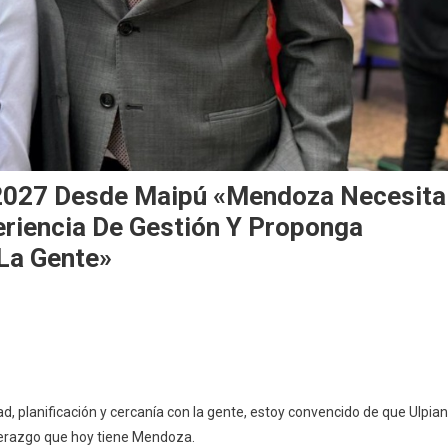
 2027 Desde Maipú «Mendoza Necesita
riencia De Gestión Y Proponga
La Gente»
ad, planificación y cercanía con la gente, estoy convencido de que Ulpia
derazgo que hoy tiene Mendoza.