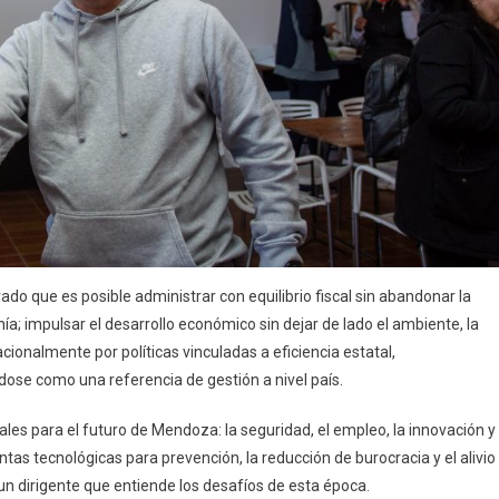
o que es posible administrar con equilibrio fiscal sin abandonar la
nía; impulsar el desarrollo económico sin dejar de lado el ambiente, la
cionalmente por políticas vinculadas a eficiencia estatal,
ose como una referencia de gestión a nivel país.
es para el futuro de Mendoza: la seguridad, el empleo, la innovación y
tas tecnológicas para prevención, la reducción de burocracia y el alivio
 un dirigente que entiende los desafíos de esta época.