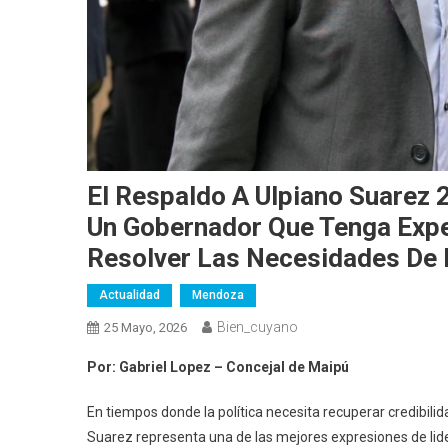
El Respaldo A Ulpiano Suarez
Un Gobernador Que Tenga Expe
Resolver Las Necesidades De 
Actualidad
Mendoza
Bien_cuyano
25 Mayo, 2026
Por: Gabriel Lopez – Concejal de Maipú
En tiempos donde la política necesita recuperar credibilid
Suarez representa una de las mejores expresiones de li