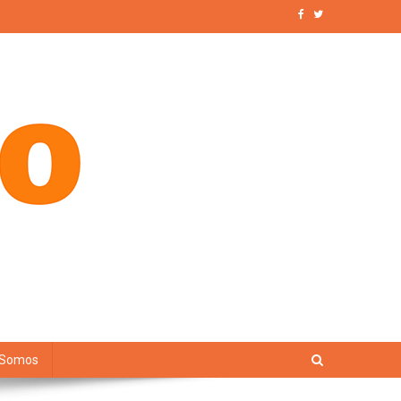
 Somos