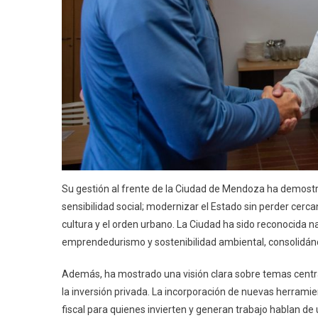
Su gestión al frente de la Ciudad de Mendoza ha demostrad
sensibilidad social; modernizar el Estado sin perder cerca
cultura y el orden urbano. La Ciudad ha sido reconocida na
emprendedurismo y sostenibilidad ambiental, consolidánd
Además, ha mostrado una visión clara sobre temas central
la inversión privada. La incorporación de nuevas herramien
fiscal para quienes invierten y generan trabajo hablan de