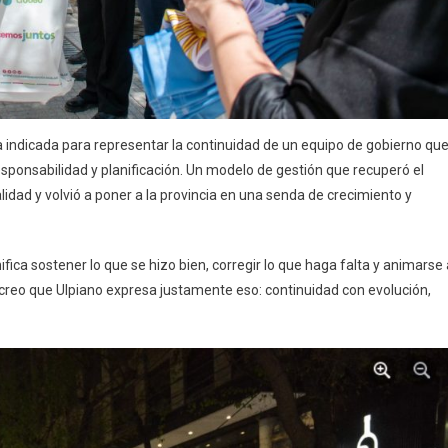
 indicada para representar la continuidad de un equipo de gobierno que
onsabilidad y planificación. Un modelo de gestión que recuperó el
nalidad y volvió a poner a la provincia en una senda de crecimiento y
fica sostener lo que se hizo bien, corregir lo que haga falta y animarse 
creo que Ulpiano expresa justamente eso: continuidad con evolución,