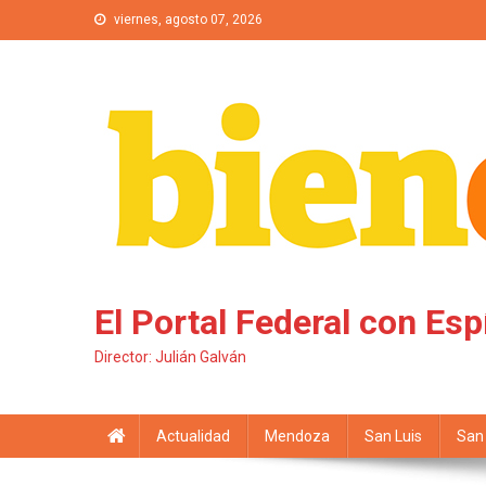
Saltar al contenido
viernes, agosto 07, 2026
El Portal Federal con Esp
Director: Julián Galván
Actualidad
Mendoza
San Luis
San