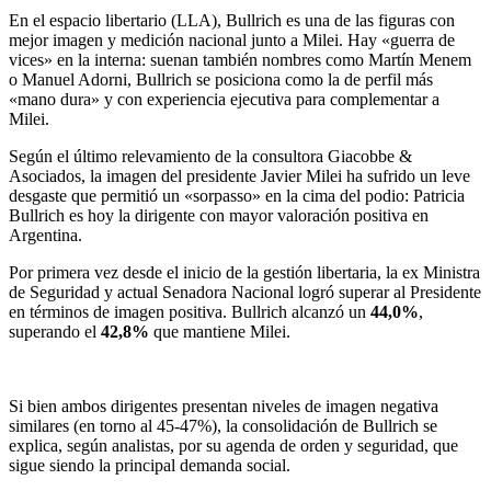
En el espacio libertario (LLA), Bullrich es una de las figuras con
mejor imagen y medición nacional junto a Milei. Hay «guerra de
vices» en la interna: suenan también nombres como Martín Menem
o Manuel Adorni, Bullrich se posiciona como la de perfil más
«mano dura» y con experiencia ejecutiva para complementar a
Milei.
Según el último relevamiento de la consultora Giacobbe &
Asociados, la imagen del presidente Javier Milei ha sufrido un leve
desgaste que permitió un «sorpasso» en la cima del podio: Patricia
Bullrich es hoy la dirigente con mayor valoración positiva en
Argentina.
Por primera vez desde el inicio de la gestión libertaria, la ex Ministra
de Seguridad y actual Senadora Nacional logró superar al Presidente
en términos de imagen positiva. Bullrich alcanzó un
44,0%
,
superando el
42,8%
que mantiene Milei.
Si bien ambos dirigentes presentan niveles de imagen negativa
similares (en torno al 45-47%), la consolidación de Bullrich se
explica, según analistas, por su agenda de orden y seguridad, que
sigue siendo la principal demanda social.