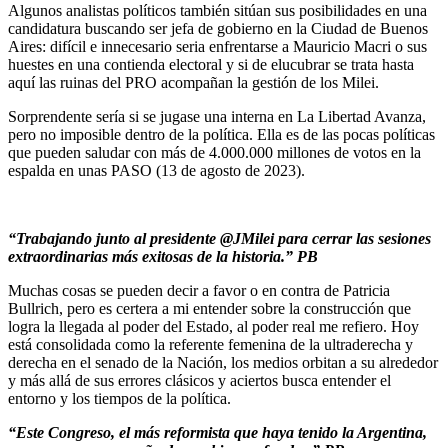
Algunos analistas políticos también sitúan sus posibilidades en una
candidatura buscando ser jefa de gobierno en la Ciudad de Buenos
Aires: difícil e innecesario seria enfrentarse a Mauricio Macri o sus
huestes en una contienda electoral y si de elucubrar se trata hasta
aquí las ruinas del PRO acompañan la gestión de los Milei.
Sorprendente sería si se jugase una interna en La Libertad Avanza,
pero no imposible dentro de la política. Ella es de las pocas políticas
que pueden saludar con más de 4.000.000 millones de votos en la
espalda en unas PASO (13 de agosto de 2023).
“Trabajando junto al presidente @JMilei para cerrar las sesiones
extraordinarias más exitosas de la historia.” PB
Muchas cosas se pueden decir a favor o en contra de Patricia
Bullrich, pero es certera a mi entender sobre la construcción que
logra la llegada al poder del Estado, al poder real me refiero. Hoy
está consolidada como la referente femenina de la ultraderecha y
derecha en el senado de la Nación, los medios orbitan a su alrededor
y más allá de sus errores clásicos y aciertos busca entender el
entorno y los tiempos de la política.
“Este Congreso, el más reformista que haya tenido la Argentina,