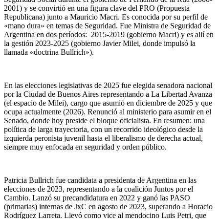
2001) y se convirtió en una figura clave del PRO (Propuesta
Republicana) junto a Mauricio Macri. Es conocida por su perfil de
«mano dura» en temas de Seguridad. Fue Ministra de Seguridad de
Argentina en dos períodos: 2015-2019 (gobierno Macri) y es allí en
la gestión 2023-2025 (gobierno Javier Milei, donde impulsó la
llamada «doctrina Bullrich»).
En las elecciones legislativas de 2025 fue elegida senadora nacional
por la Ciudad de Buenos Aires representando a La Libertad Avanza
(el espacio de Milei), cargo que asumió en diciembre de 2025 y que
ocupa actualmente (2026). Renunció al ministerio para asumir en el
Senado, donde hoy preside el bloque oficialista. En resumen: una
política de larga trayectoria, con un recorrido ideológico desde la
izquierda peronista juvenil hasta el liberalismo de derecha actual,
siempre muy enfocada en seguridad y orden público.
Patricia Bullrich fue candidata a presidenta de Argentina en las
elecciones de 2023, representando a la coalición Juntos por el
Cambio. Lanzó su precandidatura en 2022 y ganó las PASO
(primarias) internas de JxC en agosto de 2023, superando a Horacio
Rodríguez Larreta. Llevó como vice al mendocino Luis Petri, que