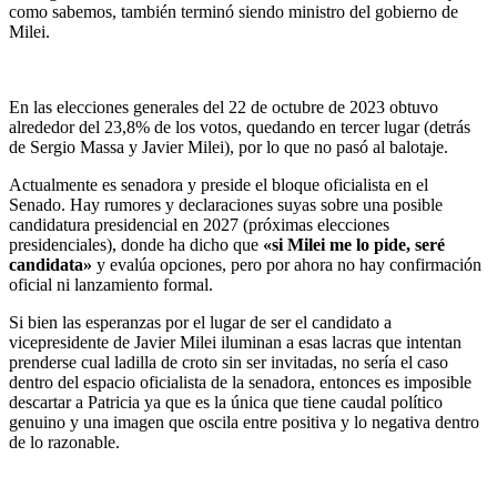
como sabemos, también terminó siendo ministro del gobierno de
Milei.
En las elecciones generales del 22 de octubre de 2023 obtuvo
alrededor del 23,8% de los votos, quedando en tercer lugar (detrás
de Sergio Massa y Javier Milei), por lo que no pasó al balotaje.
Actualmente es senadora y preside el bloque oficialista en el
Senado. Hay rumores y declaraciones suyas sobre una posible
candidatura presidencial en 2027 (próximas elecciones
presidenciales), donde ha dicho que
«si Milei me lo pide, seré
candidata»
y evalúa opciones, pero por ahora no hay confirmación
oficial ni lanzamiento formal.
Si bien las esperanzas por el lugar de ser el candidato a
vicepresidente de Javier Milei iluminan a esas lacras que intentan
prenderse cual ladilla de croto sin ser invitadas, no sería el caso
dentro del espacio oficialista de la senadora, entonces es imposible
descartar a Patricia ya que es la única que tiene caudal político
genuino y una imagen que oscila entre positiva y lo negativa dentro
de lo razonable.