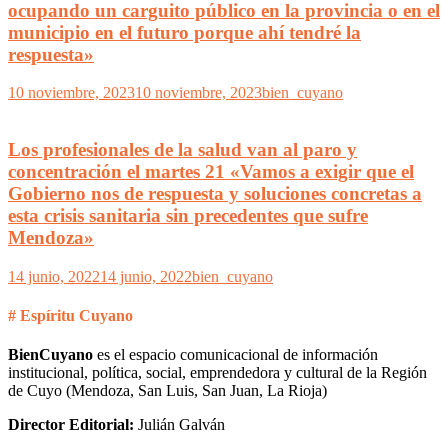
ocupando un carguito público en la provincia o en el
municipio en el futuro porque ahí tendré la
respuesta»
10 noviembre, 2023
10 noviembre, 2023
bien_cuyano
Los profesionales de la salud van al paro y
concentración el martes 21 «Vamos a exigir que el
Gobierno nos de respuesta y soluciones concretas a
esta crisis sanitaria sin precedentes que sufre
Mendoza»
14 junio, 2022
14 junio, 2022
bien_cuyano
# Espíritu Cuyano
BienCuyano
es el espacio comunicacional de información
institucional, política, social, emprendedora y cultural de la Región
de Cuyo (Mendoza, San Luis, San Juan, La Rioja)
Director Editorial:
Julián Galván