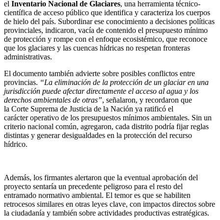
el
Inventario Nacional de Glaciares
, una herramienta técnico-
científica de acceso público que identifica y caracteriza los cuerpos
de hielo del país. Subordinar ese conocimiento a decisiones políticas
provinciales, indicaron, vacía de contenido el presupuesto mínimo
de protección y rompe con el enfoque ecosistémico, que reconoce
que los glaciares y las cuencas hídricas no respetan fronteras
administrativas.
El documento también advierte sobre posibles conflictos entre
provincias.
“La eliminación de la protección de un glaciar en una
jurisdicción puede afectar directamente el acceso al agua y los
derechos ambientales de otras”
, señalaron, y recordaron que
la Corte Suprema de Justicia de la Nación ya ratificó el
carácter operativo de los presupuestos mínimos ambientales. Sin un
criterio nacional común, agregaron, cada distrito podría fijar reglas
distintas y generar desigualdades en la protección del recurso
hídrico.
Además, los firmantes alertaron que la eventual aprobación del
proyecto sentaría un precedente peligroso para el resto del
entramado normativo ambiental. El temor es que se habiliten
retrocesos similares en otras leyes clave, con impactos directos sobre
la ciudadanía y también sobre actividades productivas estratégicas.