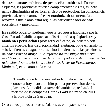
de
presupuestos mínimos de protección ambiental
. En ese
esquema, las provincias pueden complementar esas reglas, pero
nunca disminuirlas ni perforar el piso de protección. La competencia
provincial, remarcaron, debe ser
maximizadora
, orientada a
reforzar la tutela ambiental según las particularidades de cada
ecosistema y jurisdicción.
En sentido opuesto, sostienen que la propuesta impulsada por la
Casa Rosada habilita a que cada distrito defina qué
glaciares y
ambientes periglaciales
proteger y cuáles no, de acuerdo con
criterios propios. Esa discrecionalidad, alertaron, pone en riesgo no
solo las fuentes de agua locales, sino también las de las provincias
ubicadas
cuenca abajo
.
“La reforma no constituye una mera
modificación, sino que subvierte por completo el sistema vigente. Su
redacción desmantela la esencia de las Leyes de Presupuestos
Mínimos”
, explicaron en la carta.
El resultado de la máxima autoridad judicial nacional,
conocida hoy, marca un hito para la preservación de los
glaciares. La medida, a favor del ambiente, rechazó el
reclamo de la compañía Barrick Gold realizado en 2011
a la provincia de San Juan.
Otro de los puntos críticos señalados es el impacto sobre