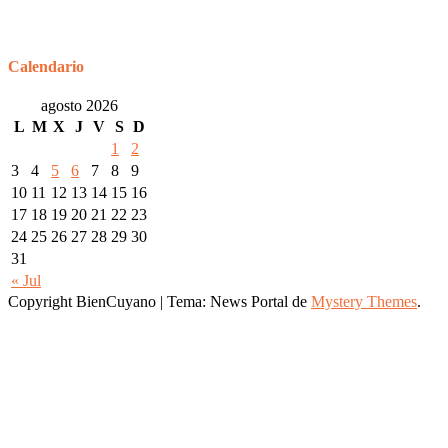
Calendario
agosto 2026
L
M
X
J
V
S
D
1
2
3
4
5
6
7
8
9
10
11
12
13
14
15
16
17
18
19
20
21
22
23
24
25
26
27
28
29
30
31
« Jul
Copyright BienCuyano
|
Tema: News Portal de
Mystery Themes
.