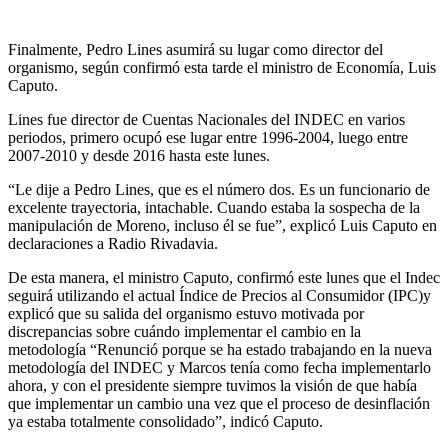
Finalmente, Pedro Lines asumirá su lugar como director del
organismo, según confirmó esta tarde el ministro de Economía, Luis
Caputo.
Lines fue director de Cuentas Nacionales del INDEC en varios
periodos, primero ocupó ese lugar entre 1996-2004, luego entre
2007-2010 y desde 2016 hasta este lunes.
“Le dije a Pedro Lines, que es el número dos. Es un funcionario de
excelente trayectoria, intachable. Cuando estaba la sospecha de la
manipulación de Moreno, incluso él se fue”, explicó Luis Caputo en
declaraciones a Radio Rivadavia.
De esta manera, el ministro Caputo, confirmó este lunes que el Indec
seguirá utilizando el actual Índice de Precios al Consumidor (IPC)y
explicó que su salida del organismo estuvo motivada por
discrepancias sobre cuándo implementar el cambio en la
metodología “Renunció porque se ha estado trabajando en la nueva
metodología del INDEC y Marcos tenía como fecha implementarlo
ahora, y con el presidente siempre tuvimos la visión de que había
que implementar un cambio una vez que el proceso de desinflación
ya estaba totalmente consolidado”, indicó Caputo.