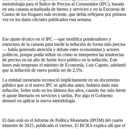
metodología para el Índice de Precios al Consumidor (IPC), basada
en una canasta actualizada de bienes y servicios y en la Encuesta de
Gastos de los Hogares más reciente, que debía reflejarse por primera
vez en los datos oficiales publicados esta semana.
Ese ajuste técnico en el IPC —que modifica ponderadores y
estructura de la canasta para medir la inflación de forma más precisa
— había generado atención y debate entre economistas y actores
políticos, porque podía influir en cómo se interpreten las tendencias
de precios en un año de fuerte foco público en la inflación. Este
lunes más temprano el ministro de Economía, Luis Caputo, adelantó
que la inflación de enero podría ser de 2,5%.
La entidad monetaria reconoció implícitamente en un documento
público que si el nuevo IPC se aplicaba antes, hubiera dado más
inflación. Sobre todo en los últimos dos años, cuando fue más fuerte
el ajuste libertario en servicios y tarifas. Por algo el Gobierno
demoró en aplicar la nueva metodología.
El dato está en el Informe de Política Monetaria (IPOM) del cuarto
trimestre de 2025, publicado el viernes. El BCRA explica allí que el