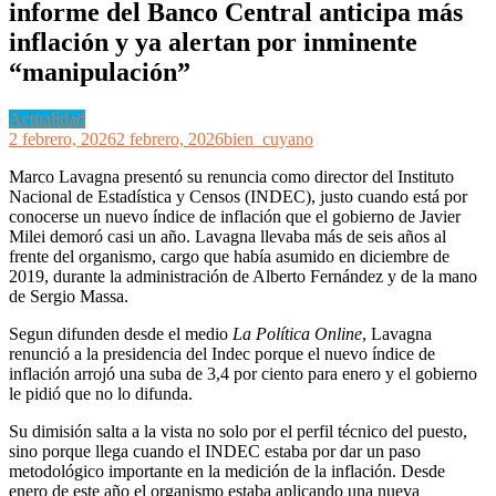
informe del Banco Central anticipa más
inflación y ya alertan por inminente
“manipulación”
Actualidad
2 febrero, 2026
2 febrero, 2026
bien_cuyano
Marco Lavagna presentó su renuncia como director del Instituto
Nacional de Estadística y Censos (INDEC), justo cuando está por
conocerse un nuevo índice de inflación que el gobierno de Javier
Milei demoró casi un año. Lavagna llevaba más de seis años al
frente del organismo, cargo que había asumido en diciembre de
2019, durante la administración de Alberto Fernández y de la mano
de Sergio Massa.
Segun difunden desde el medio
La Política Online
, Lavagna
renunció a la presidencia del Indec porque el nuevo índice de
inflación arrojó una suba de 3,4 por ciento para enero y el gobierno
le pidió que no lo difunda.
Su dimisión salta a la vista no solo por el perfil técnico del puesto,
sino porque llega cuando el INDEC estaba por dar un paso
metodológico importante en la medición de la inflación. Desde
enero de este año el organismo estaba aplicando una nueva