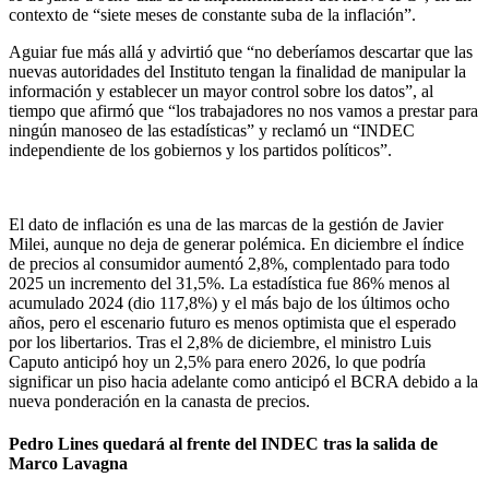
contexto de “siete meses de constante suba de la inflación”.
Aguiar fue más allá y advirtió que “no deberíamos descartar que las
nuevas autoridades del Instituto tengan la finalidad de manipular la
información y establecer un mayor control sobre los datos”, al
tiempo que afirmó que “los trabajadores no nos vamos a prestar para
ningún manoseo de las estadísticas” y reclamó un “INDEC
independiente de los gobiernos y los partidos políticos”.
El dato de inflación es una de las marcas de la gestión de Javier
Milei, aunque no deja de generar polémica. En diciembre el índice
de precios al consumidor aumentó 2,8%, complentado para todo
2025 un incremento del 31,5%. La estadística fue 86% menos al
acumulado 2024 (dio 117,8%) y el más bajo de los últimos ocho
años, pero el escenario futuro es menos optimista que el esperado
por los libertarios. Tras el 2,8% de diciembre, el ministro Luis
Caputo anticipó hoy un 2,5% para enero 2026, lo que podría
significar un piso hacia adelante como anticipó el BCRA debido a la
nueva ponderación en la canasta de precios.
Pedro Lines quedará al frente del INDEC tras la salida de
Marco Lavagna