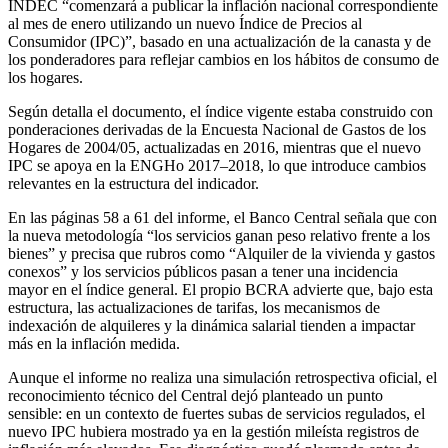
INDEC “comenzará a publicar la inflación nacional correspondiente
al mes de enero utilizando un nuevo Índice de Precios al
Consumidor (IPC)”, basado en una actualización de la canasta y de
los ponderadores para reflejar cambios en los hábitos de consumo de
los hogares.
Según detalla el documento, el índice vigente estaba construido con
ponderaciones derivadas de la Encuesta Nacional de Gastos de los
Hogares de 2004/05, actualizadas en 2016, mientras que el nuevo
IPC se apoya en la ENGHo 2017–2018, lo que introduce cambios
relevantes en la estructura del indicador.
En las páginas 58 a 61 del informe, el Banco Central señala que con
la nueva metodología “los servicios ganan peso relativo frente a los
bienes” y precisa que rubros como “Alquiler de la vivienda y gastos
conexos” y los servicios públicos pasan a tener una incidencia
mayor en el índice general. El propio BCRA advierte que, bajo esta
estructura, las actualizaciones de tarifas, los mecanismos de
indexación de alquileres y la dinámica salarial tienden a impactar
más en la inflación medida.
Aunque el informe no realiza una simulación retrospectiva oficial, el
reconocimiento técnico del Central dejó planteado un punto
sensible: en un contexto de fuertes subas de servicios regulados, el
nuevo IPC hubiera mostrado ya en la gestión mileísta registros de