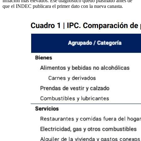
inflación más elevados. Ese diagnóstico quedó plasmado antes de
que el INDEC publicara el primer dato con la nueva canasta.