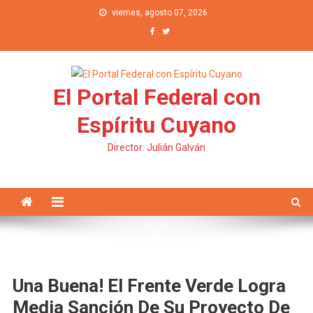
Saltar al contenido
viernes, agosto 07, 2026
El Portal Federal con
Espíritu Cuyano
Director: Julián Galván
Una Buena! El Frente Verde Logra
Media Sanción De Su Proyecto De