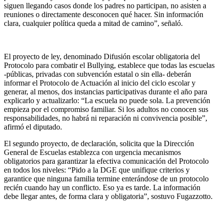
siguen llegando casos donde los padres no participan, no asisten a
reuniones o directamente desconocen qué hacer. Sin información
clara, cualquier política queda a mitad de camino”, señaló.
El proyecto de ley, denominado Difusión escolar obligatoria del
Protocolo para combatir el Bullying, establece que todas las escuelas
-públicas, privadas con subvención estatal o sin ella- deberán
informar el Protocolo de Actuación al inicio del ciclo escolar y
generar, al menos, dos instancias participativas durante el año para
explicarlo y actualizarlo: “La escuela no puede sola. La prevención
empieza por el compromiso familiar. Si los adultos no conocen sus
responsabilidades, no habrá ni reparación ni convivencia posible”,
afirmó el diputado.
El segundo proyecto, de declaración, solicita que la Dirección
General de Escuelas establezca con urgencia mecanismos
obligatorios para garantizar la efectiva comunicación del Protocolo
en todos los niveles: “Pido a la DGE que unifique criterios y
garantice que ninguna familia termine enterándose de un protocolo
recién cuando hay un conflicto. Eso ya es tarde. La información
debe llegar antes, de forma clara y obligatoria”, sostuvo Fugazzotto.