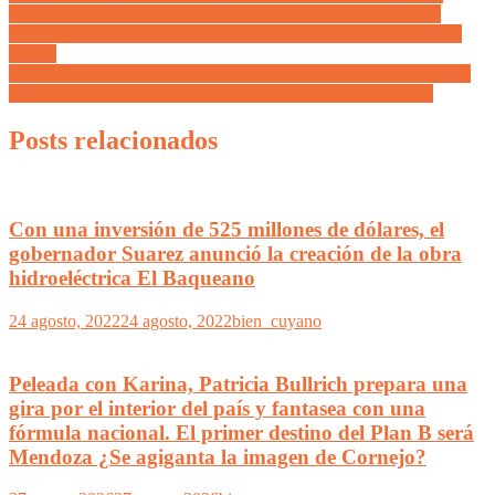
mujeres y diversidades en Argentina y el desmantelamiento de
políticas públicas destinadas a prevenir y erradicar la violencia de
género
Ulpiano Suarez supervisó la pulverización del arbolado público en
Plaza Independencia, con megadrones y productos orgánicos
Posts relacionados
Con una inversión de 525 millones de dólares, el
gobernador Suarez anunció la creación de la obra
hidroeléctrica El Baqueano
24 agosto, 2022
24 agosto, 2022
bien_cuyano
Peleada con Karina, Patricia Bullrich prepara una
gira por el interior del país y fantasea con una
fórmula nacional. El primer destino del Plan B será
Mendoza ¿Se agiganta la imagen de Cornejo?