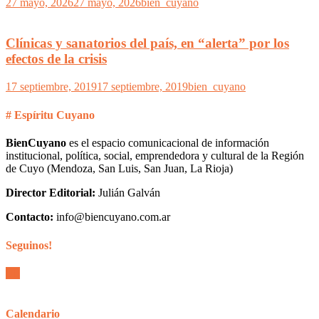
27 mayo, 2026
27 mayo, 2026
bien_cuyano
Clínicas y sanatorios del país, en “alerta” por los
efectos de la crisis
17 septiembre, 2019
17 septiembre, 2019
bien_cuyano
# Espíritu Cuyano
BienCuyano
es el espacio comunicacional de información
institucional, política, social, emprendedora y cultural de la Región
de Cuyo (Mendoza, San Luis, San Juan, La Rioja)
Director Editorial:
Julián Galván
Contacto:
info@biencuyano.com.ar
Seguinos!
Calendario