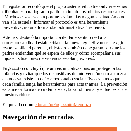
El legislador recordó que el propio sistema educativo advierte serias
dificultades para lograr la participación de los adultos responsables:
“Muchos casos escalan porque las familias niegan la situación o no
van a la escuela. Informar el protocolo es una herramienta
preventiva, no una formalidad administrativa”, remarcó.
Además, destacó la importancia de darle sentido real a la
corresponsabilidad establecida en la nueva ley: “Si vamos a exigir
responsabilidad parental, el Estado también debe garantizar que los
padres entiendan qué se espera de ellos y cómo acompañar a sus
hijos en situaciones de violencia escolar”, expresó.
Fugazzotto concluyó que ambas iniciativas buscan proteger a las
infancias y evitar que los dispositivos de intervención solo aparezcan
cuando ya existe un daño emocional o social: “Necesitamos que
cada familia tenga las herramientas para actuar antes. La prevención
es la mejor forma de cuidar la vida, la salud mental y el bienestar de
nuestros chicos”.
Etiquetada como
educación
Fugazzotto
Mendoza
Navegación de entradas
Amnistía Internacional advierte el retroceso en los derechos de