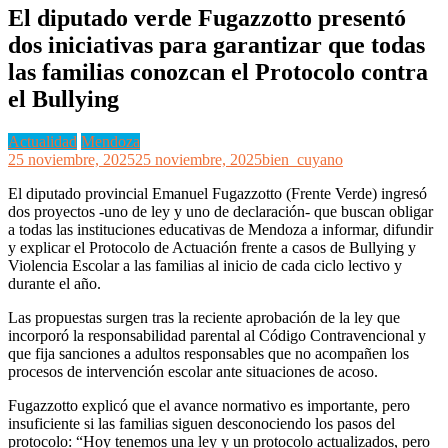
El diputado verde Fugazzotto presentó
dos iniciativas para garantizar que todas
las familias conozcan el Protocolo contra
el Bullying
Actualidad
Mendoza
25 noviembre, 2025
25 noviembre, 2025
bien_cuyano
El diputado provincial Emanuel Fugazzotto (Frente Verde) ingresó
dos proyectos -uno de ley y uno de declaración- que buscan obligar
a todas las instituciones educativas de Mendoza a informar, difundir
y explicar el Protocolo de Actuación frente a casos de Bullying y
Violencia Escolar a las familias al inicio de cada ciclo lectivo y
durante el año.
Las propuestas surgen tras la reciente aprobación de la ley que
incorporó la responsabilidad parental al Código Contravencional y
que fija sanciones a adultos responsables que no acompañen los
procesos de intervención escolar ante situaciones de acoso.
Fugazzotto explicó que el avance normativo es importante, pero
insuficiente si las familias siguen desconociendo los pasos del
protocolo: “Hoy tenemos una ley y un protocolo actualizados, pero