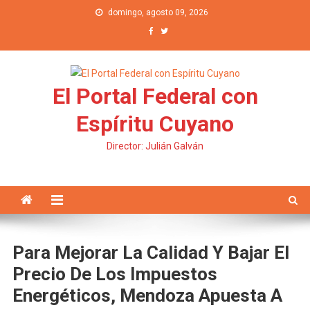
Saltar al contenido
domingo, agosto 09, 2026
El Portal Federal con
Espíritu Cuyano
Director: Julián Galván
Para Mejorar La Calidad Y Bajar El
Precio De Los Impuestos
Energéticos, Mendoza Apuesta A