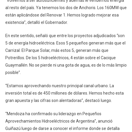
“Volvemos a ser autosuficientes y además le vendemos energía
al resto del país. Ya tenemos los dos de Anchoris. Los 160MW que
están aplicándose del Renovar 1. Hemos logrado mejorar esa
existencia”, detalló el Gobernador.
En este sentido, señaló que entre los proyectos adjudicados “son
5 de energía hidroeléctrica. Esos 5 pequeños generan más que el
Carrizal. El Parque Solar, más estos 5, generan más que
Potrerillos. De los 5 hidroeléctricos, 4 están sobre el Cacique
Guaymallén. No se pierde ni una gota de agua, es de lo más limpio
posible”.
“Estamos aprovechando nuestro principal canal urbano. La
inversión total es de 450 millones de dólares. Hemos hecho esta
gran apuesta y las cifras son alentadoras”, destacó luego.
“Mendoza ha confirmado su liderazgo en Pequeños
Aprovechamientos Hidroeléctricos de Argentina”, anunció
Guiñazú luego de darse a conocer el informe donde se detalla