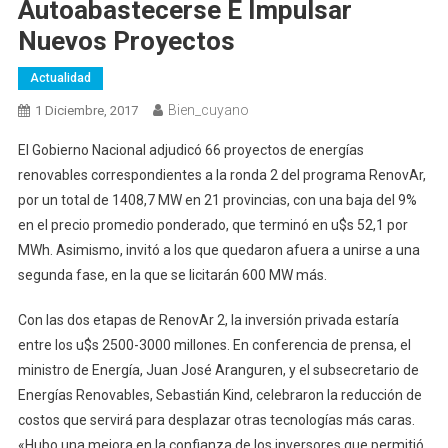
Autoabastecerse E Impulsar
Nuevos Proyectos
Actualidad
Bien_cuyano
1 Diciembre, 2017
El Gobierno Nacional adjudicó 66 proyectos de energías
renovables correspondientes a la ronda 2 del programa RenovAr,
por un total de 1408,7 MW en 21 provincias, con una baja del 9%
en el precio promedio ponderado, que terminó en u$s 52,1 por
MWh. Asimismo, invitó a los que quedaron afuera a unirse a una
segunda fase, en la que se licitarán 600 MW más.
Con las dos etapas de RenovAr 2, la inversión privada estaría
entre los u$s 2500-3000 millones. En conferencia de prensa, el
ministro de Energía, Juan José Aranguren, y el subsecretario de
Energías Renovables, Sebastián Kind, celebraron la reducción de
costos que servirá para desplazar otras tecnologías más caras.
«Hubo una mejora en la confianza de los inversores que permitió