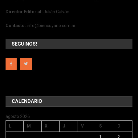
Director Editorial:
Julián Galván
Contacto:
info@biencuyano.com.ar
SEGUINOS!
CALENDARIO
agosto 2026
L
M
X
J
V
S
D
1
2