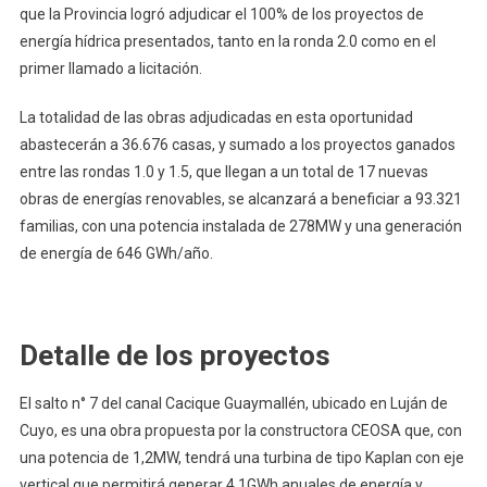
que la Provincia logró adjudicar el 100% de los proyectos de
energía hídrica presentados, tanto en la ronda 2.0 como en el
primer llamado a licitación.
La totalidad de las obras adjudicadas en esta oportunidad
abastecerán a 36.676 casas, y sumado a los proyectos ganados
entre las rondas 1.0 y 1.5, que llegan a un total de 17 nuevas
obras de energías renovables, se alcanzará a beneficiar a 93.321
familias, con una potencia instalada de 278MW y una generación
de energía de 646 GWh/año.
Detalle de los proyectos
El salto n° 7 del canal Cacique Guaymallén, ubicado en Luján de
Cuyo, es una obra propuesta por la constructora CEOSA que, con
una potencia de 1,2MW, tendrá una turbina de tipo Kaplan con eje
vertical que permitirá generar 4,1GWh anuales de energía y