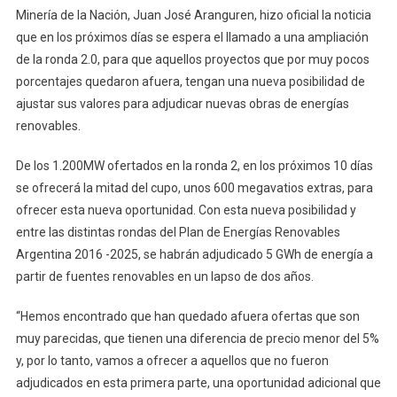
Minería de la Nación, Juan José Aranguren, hizo oficial la noticia
que en los próximos días se espera el llamado a una ampliación
de la ronda 2.0, para que aquellos proyectos que por muy pocos
porcentajes quedaron afuera, tengan una nueva posibilidad de
ajustar sus valores para adjudicar nuevas obras de energías
renovables.
De los 1.200MW ofertados en la ronda 2, en los próximos 10 días
se ofrecerá la mitad del cupo, unos 600 megavatios extras, para
ofrecer esta nueva oportunidad. Con esta nueva posibilidad y
entre las distintas rondas del Plan de Energías Renovables
Argentina 2016 -2025, se habrán adjudicado 5 GWh de energía a
partir de fuentes renovables en un lapso de dos años.
“Hemos encontrado que han quedado afuera ofertas que son
muy parecidas, que tienen una diferencia de precio menor del 5%
y, por lo tanto, vamos a ofrecer a aquellos que no fueron
adjudicados en esta primera parte, una oportunidad adicional que