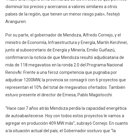
disminuir los precios y acercanos a valores similares a otros
países de la región, que tienen un menor riesgo país», festejó
Aranguren.
Por su parte, el gobernador de Mendoza, Alfredo Cornejo, y el
ministro de Economía, Infraestructura y Energía, Martín Kerchner,
junto al subsecretario de Energía y Minería, Emilio Guiñazú,
confirmaron la noticia de que Mendoza resultó adjudicataria de
más de 118 megavatios en la ronda 2.0 del Programa Nacional
RenovAr. Frente a una feroz competencia que pugnaba por
adjudicar 1200MW, la provincia se consagró con 6 proyectos que
representan el 10% del total de megavatios ofertados. También
estuvo presente el director de Emesa, Pablo Magistocchi.
“Hace casi 7 años atrás Mendoza perdía la capacidad energética
de autoabastecerse. Hoy con todos estos proyectos le vamos a
agregar en producción 409 MW más”, subrayó Cornejo. En cuanto
a la situación actual del país, el Gobernador sostuvo que “la