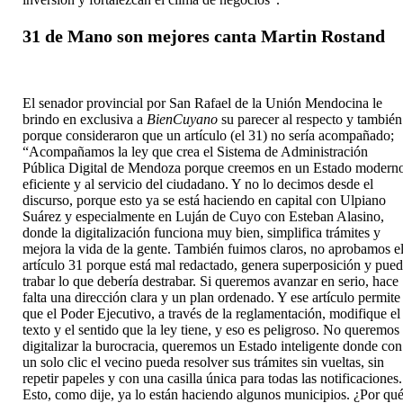
31 de Mano son mejores canta Martin Rostand
El senador provincial por San Rafael de la Unión Mendocina le
brindo en exclusiva a
BienCuyano
su parecer al respecto y también
porque consideraron que un artículo (el 31) no sería acompañado;
“Acompañamos la ley que crea el Sistema de Administración
Pública Digital de Mendoza porque creemos en un Estado modern
eficiente y al servicio del ciudadano. Y no lo decimos desde el
discurso, porque esto ya se está haciendo en capital con Ulpiano
Suárez y especialmente en Luján de Cuyo con Esteban Alasino,
donde la digitalización funciona muy bien, simplifica trámites y
mejora la vida de la gente. También fuimos claros, no aprobamos e
artículo 31 porque está mal redactado, genera superposición y pue
trabar lo que debería destrabar. Si queremos avanzar en serio, hace
falta una dirección clara y un plan ordenado. Y ese artículo permite
que el Poder Ejecutivo, a través de la reglamentación, modifique el
texto y el sentido que la ley tiene, y eso es peligroso. No queremos
digitalizar la burocracia, queremos un Estado inteligente donde con
un solo clic el vecino pueda resolver sus trámites sin vueltas, sin
repetir papeles y con una casilla única para todas las notificaciones.
Esto, como dije, ya lo están haciendo algunos municipios. ¿Por qu