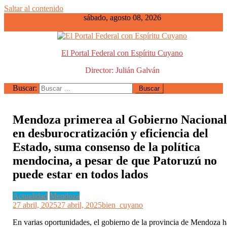
Saltar al contenido
sábado, agosto 08, 2026
El Portal Federal con Espíritu Cuyano
Director: Julián Galván
Buscar:
Mendoza primerea al Gobierno Naciona
en desburocratización y eficiencia del
Estado, suma consenso de la política
mendocina, a pesar de que Patoruzú no
puede estar en todos lados
Actualidad
Mendoza
27 abril, 2025
27 abril, 2025
bien_cuyano
En varias oportunidades, el gobierno de la provincia de Mendoza h