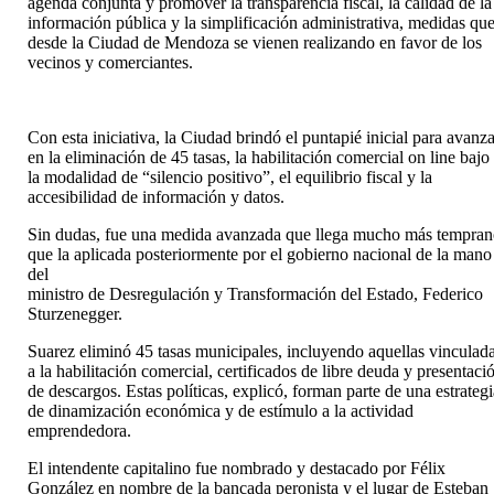
agenda conjunta y promover la transparencia fiscal, la calidad de la
información pública y la simplificación administrativa, medidas qu
desde la Ciudad de Mendoza se vienen realizando en favor de los
vecinos y comerciantes.
Con esta iniciativa, la Ciudad brindó el puntapié inicial para avanz
en la eliminación de 45 tasas, la habilitación comercial on line bajo
la modalidad de “silencio positivo”, el equilibrio fiscal y la
accesibilidad de información y datos.
Sin dudas, fue una medida avanzada que llega mucho más tempra
que la aplicada posteriormente por el gobierno nacional de la mano
del
ministro de Desregulación y Transformación del Estado, Federico
Sturzenegger.
Suarez eliminó 45 tasas municipales, incluyendo aquellas vinculad
a la habilitación comercial, certificados de libre deuda y presentaci
de descargos. Estas políticas, explicó, forman parte de una estrateg
de dinamización económica y de estímulo a la actividad
emprendedora.
El intendente capitalino fue nombrado y destacado por Félix
González en nombre de la bancada peronista y el lugar de Esteban