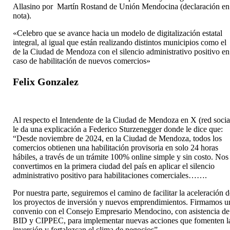
Allasino por Martín Rostand de Unión Mendocina (declaración en
nota).
«Celebro que se avance hacia un modelo de digitalización estatal
integral, al igual que están realizando distintos municipios como el
de la Ciudad de Mendoza con el silencio administrativo positivo en
caso de habilitación de nuevos comercios»
Felix Gonzalez
Al respecto el Intendente de la Ciudad de Mendoza en X (red socia
le da una explicación a Federico Sturzenegger donde le dice que:
“Desde noviembre de 2024, en la Ciudad de Mendoza, todos los
comercios obtienen una habilitación provisoria en solo 24 horas
hábiles, a través de un trámite 100% online simple y sin costo. Nos
convertimos en la primera ciudad del país en aplicar el silencio
administrativo positivo para habilitaciones comerciales…….
Por nuestra parte, seguiremos el camino de facilitar la aceleración 
los proyectos de inversión y nuevos emprendimientos. Firmamos u
convenio con el Consejo Empresario Mendocino, con asistencia de
BID y CIPPEC, para implementar nuevas acciones que fomenten l
inversión y fortalezcan el clima de negocios”.