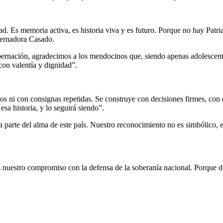
d. Es memoria activa, es historia viva y es futuro. Porque no hay Patria
bernadora Casado.
nación, agradecimos a los mendocinos que, siendo apenas adolescentes
 con valentía y dignidad”.
os ni con consignas repetidas. Se construye con decisiones firmes, con 
a historia, y lo seguirá siendo”.
a parte del alma de este país. Nuestro reconocimiento no es simbólico, 
stro compromiso con la defensa de la soberanía nacional. Porque defen