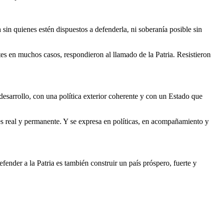
 sin quienes estén dispuestos a defenderla, ni soberanía posible sin
 en muchos casos, respondieron al llamado de la Patria. Resistieron
desarrollo, con una política exterior coherente y con un Estado que
es real y permanente. Y se expresa en políticas, en acompañamiento y
der a la Patria es también construir un país próspero, fuerte y