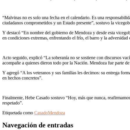
“Malvinas no es solo una fecha en el calendario. Es una responsabilida
ciudadanos comprometidos y un Estado presente”, sostuvo la vicego
Y destacó “En nombre del gobierno de Mendoza y desde esta vicegober
en condiciones extremas, enfrentando el frío, el barro y la adversidad
Acto seguido, explicó “La soberanía no se sostiene con discursos vací
acompañe a quienes dieron todo por la Nación. Mendoza fue parte de es
Y agregó “A los veteranos y sus familias les decimos: su entrega form
en hechos concretos”.
Finalmente, Hebe Casado sostuvo “Hoy, más que nunca, reafirmamos nue
respetado”.
Etiquetada como
Casado
Mendoza
Navegación de entradas