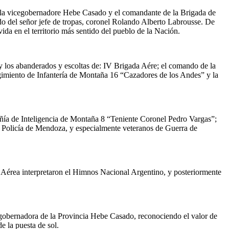
s, la vicegobernadore Hebe Casado y el comandante de la Brigada de
o del señor jefe de tropas, coronel Rolando Alberto Labrousse. De
da en el territorio más sentido del pueblo de la Nación.
 y los abanderados y escoltas de: IV Brigada Aére; el comando de la
imiento de Infantería de Montaña 16 “Cazadores de los Andes” y la
a de Inteligencia de Montaña 8 “Teniente Coronel Pedro Vargas”;
 Policía de Mendoza, y especialmente veteranos de Guerra de
 Aérea interpretaron el Himnos Nacional Argentino, y posteriormente
icegobernadora de la Provincia Hebe Casado, reconociendo el valor de
e la puesta de sol.