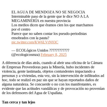
EL AGUA DE MENDOZA NO SE NEGOCIA
Interminable paso de la gente que le dice NO A LA
MEGAMINERÍA en nuestra provincia
Los medios dicen que éramos cien los que marchamos
por el centro
Parece que no saben contar los pseudo-periodistas
ensobrados con la pauta?
pic.twitter.com/KW6LVtN93C
— ECOLógicos Unidos ????????????
(@ecologicosmza)
February 8, 2025
A diferencia de días atrás, cuando al abrir una oficina de la Cámara
de Empresas Proveedoras para la Minería, hubo incidentes de
violencia, gente lastimada, objetos contundentes impactando a
personas y a viviendas, esta vez, sin la intervención de infiltrados ad
hoc, todo se realizó en paz sin que se hayan reportados daños de
alguna naturaleza. Se concuerde o no con los manifestantes, es
evidente que las actitudes vandálicas y de provocación no provenían
de los defensores del Agua de Uspallata.
Tan cerca y tan lejos