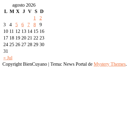
agosto 2026
L
M
X
J
V
S
D
1
2
3
4
5
6
7
8
9
10
11
12
13
14
15
16
17
18
19
20
21
22
23
24
25
26
27
28
29
30
31
« Jul
Copyright BienCuyano
|
Tema: News Portal de
Mystery Themes
.