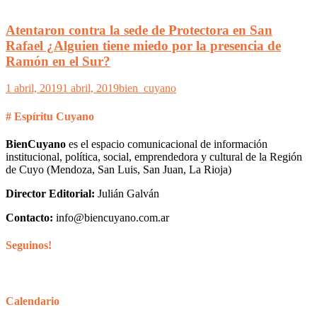
Atentaron contra la sede de Protectora en San
Rafael ¿Alguien tiene miedo por la presencia de
Ramón en el Sur?
1 abril, 2019
1 abril, 2019
bien_cuyano
# Espíritu Cuyano
BienCuyano
es el espacio comunicacional de información
institucional, política, social, emprendedora y cultural de la Región
de Cuyo (Mendoza, San Luis, San Juan, La Rioja)
Director Editorial:
Julián Galván
Contacto:
info@biencuyano.com.ar
Seguinos!
Calendario