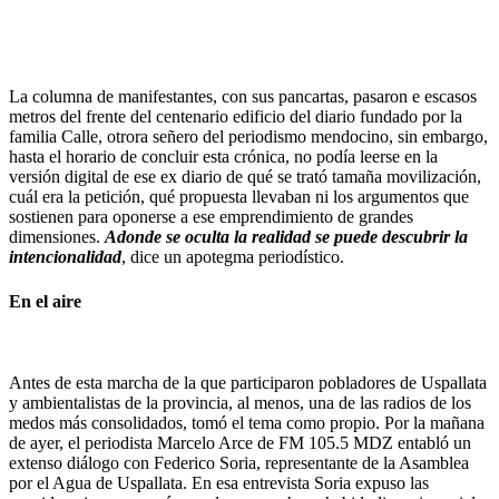
La columna de manifestantes, con sus pancartas, pasaron e escasos
metros del frente del centenario edificio del diario fundado por la
familia Calle, otrora señero del periodismo mendocino, sin embargo,
hasta el horario de concluir esta crónica, no podía leerse en la
versión digital de ese ex diario de qué se trató tamaña movilización,
cuál era la petición, qué propuesta llevaban ni los argumentos que
sostienen para oponerse a ese emprendimiento de grandes
dimensiones.
Adonde se oculta la realidad se puede descubrir la
intencionalidad
, dice un apotegma periodístico.
En el aire
Antes de esta marcha de la que participaron pobladores de Uspallata
y ambientalistas de la provincia, al menos, una de las radios de los
medos más consolidados, tomó el tema como propio. Por la mañana
de ayer, el periodista Marcelo Arce de FM 105.5 MDZ entabló un
extenso diálogo con Federico Soria, representante de la Asamblea
por el Agua de Uspallata. En esa entrevista Soria expuso las