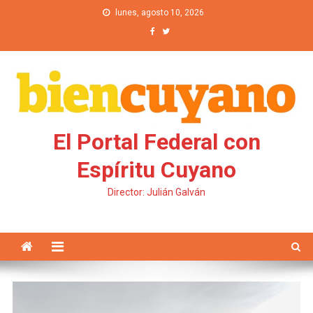
Saltar al contenido
lunes, agosto 10, 2026
El Portal Federal con
Espíritu Cuyano
Director: Julián Galván