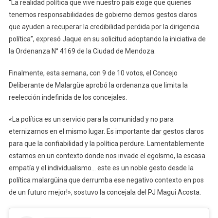
“La realidad política que vive nuestro país exige que quienes
tenemos responsabilidades de gobierno demos gestos claros
que ayuden a recuperar la credibilidad perdida por la dirigencia
política”, expresó Jaque en su solicitud adoptando la iniciativa de
la Ordenanza N° 4169 de la Ciudad de Mendoza.
Finalmente, esta semana, con 9 de 10 votos, el Concejo
Deliberante de Malargüe aprobó la ordenanza que limita la
reelección indefinida de los concejales.
«La política es un servicio para la comunidad y no para
eternizarnos en el mismo lugar. Es importante dar gestos claros
para que la confiabilidad y la política perdure. Lamentablemente
estamos en un contexto donde nos invade el egoísmo, la escasa
empatía y el individualismo… este es un noble gesto desde la
política malargüina que derrumba ese negativo contexto en pos
de un futuro mejor!», sostuvo la concejala del PJ Magui Acosta.