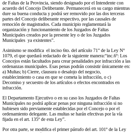
de Faltas de la Provincia, siendo designado por el Intendente con
acuerdo del Concejo Deliberante. Permanecerá en su cargo mientras
dure su buena conducta y podrá ser removido por las dos terceras
partes del Concejo deliberante respectivo, por las causales de
remoción de magistrados. Cada municipio reglamentará la
organización y funcionamiento de los Juzgados de Faltas
Municipales creados por la presente ley o de los Juzgados
Municipales ya existentes”.
Asimismo se modifica el inciso 6to. del artículo 71° de la Ley Nº
1079, el que quedará redactado de la siguiente manera:“inc.6º: Los
Concejos están facultados para crear penalidades por infracción a las
ordenanzas municipales. Esas penas podrán consistir únicamente en:
a) Multas; b) Cierre, clausura o desalojo del negocio,
establecimiento o casa en que se cometa la infracción, o c)
Decomiso y secuestro de los artículos o efectos encontrados en
infracción.
El Departamento Ejecutivo o en su caso los Juzgados de Faltas
Municipales no podrá aplicar penas por ninguna infracción si no
hubiesen sido previamente establecidas por el Concejo o por el
ordenamiento delegante. Las multas se harán efectivas por la vía
fijada en el art. 135º de esta Ley”.
Por otra parte, se modifica el primer párrafo del art. 101º de la Ley