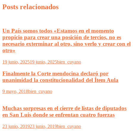
Posts relacionados
Un País somos todos «Estamos en el momento
propicio para crear una posición de tercios, no es
necesario exterminar al otro, sino verlo y crear con el
otro»
19 junio, 2025
19 junio, 2025
bien_cuyano
Finalmente la Corte mendocina declaró por
unanimidad la constitucionalidad del Ítem Aula
9 mayo, 2018
bien_cuyano
Muchas sorpresas en el cierre de listas de diputados
en San Luis donde se enfrentan cuatro fuerzas
23 junio, 2019
23 junio, 2019
bien_cuyano