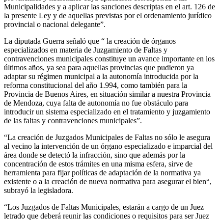
Municipalidades y a aplicar las sanciones descriptas en el art. 126 de
la presente Ley y de aquellas previstas por el ordenamiento jurídico
provincial o nacional delegante”.
La diputada Guerra señaló que “ la creación de órganos
especializados en materia de Juzgamiento de Faltas y
contravenciones municipales constituye un avance importante en los
últimos años, ya sea para aquellas provincias que pudieron ya
adaptar su régimen municipal a la autonomía introducida por la
reforma constitucional del año 1.994, como también para la
Provincia de Buenos Aires, en situación similar a nuestra Provincia
de Mendoza, cuya falta de autonomía no fue obstáculo para
introducir un sistema especializado en el tratamiento y juzgamiento
de las faltas y contravenciones municipales”.
“La creación de Juzgados Municipales de Faltas no sólo le asegura
al vecino la intervención de un órgano especializado e imparcial del
área donde se detectó la infracción, sino que además por la
concentración de estos trámites en una misma esfera, sirve de
herramienta para fijar políticas de adaptación de la normativa ya
existente o a la creación de nueva normativa para asegurar el bien“,
subrayó la legisladora.
“Los Juzgados de Faltas Municipales, estarán a cargo de un Juez
letrado que deberá reunir las condiciones o requisitos para ser Juez