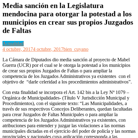
Media sanción en la Legislatura
mendocina para otorgar la potestad a los
municipios en crear sus propios Juzgados
de Faltas
Actualidad
4 octubre, 2017
4 octubre, 2017
bien_cuyano
La Cámara de Diputados dio media sanción al proyecto de Mabel
Guerra (UCR) por el cual se le otorga la potestad a los municipios
de crear sus propios Juzgados de Faltas o para ampliar la
competencia de los Juzgados Administrativos ya existentes con el
objetivo de “darle celeridad a los procedimientos administrativos”.
Con esta finalidad se incorpora el Art. 142 bis a la Ley Nª 1079 –
Orgánica de Municipalidades- (Título V Jurisdicción Municipal y
Procedimientos), con el siguiente texto: “Las Municipalidades, a
través de sus respectivos Concejos Deliberantes, quedan facultadas
para crear Juzgados de Faltas Municipales o para ampliar la
competencia de los Juzgados Administrativos ya existentes, con
atribuciones para entender y juzgar las violaciones a las normas
municipales dictadas en el ejercicio del poder de policía y las normas
provinciales y nacionales cuya aplicación corresponda a las