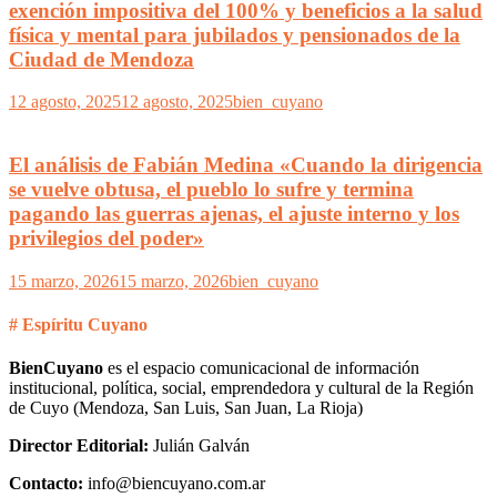
exención impositiva del 100% y beneficios a la salud
física y mental para jubilados y pensionados de la
Ciudad de Mendoza
12 agosto, 2025
12 agosto, 2025
bien_cuyano
El análisis de Fabián Medina «Cuando la dirigencia
se vuelve obtusa, el pueblo lo sufre y termina
pagando las guerras ajenas, el ajuste interno y los
privilegios del poder»
15 marzo, 2026
15 marzo, 2026
bien_cuyano
# Espíritu Cuyano
BienCuyano
es el espacio comunicacional de información
institucional, política, social, emprendedora y cultural de la Región
de Cuyo (Mendoza, San Luis, San Juan, La Rioja)
Director Editorial:
Julián Galván
Contacto:
info@biencuyano.com.ar