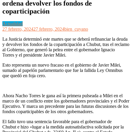
ordena devolver los fondos de
coparticipación
Actualidad
27 febrero, 2024
27 febrero, 2024
bien_cuyano
La Justicia determinó este martes que se deberá refinanciar la deuda
y devolver los fondos de la coparticipación a Chubut, tras el reclamo
al Gobierno, que generó la pelea entre el gobernador Ignacio
Torres y el presidente Javier Milei.
Esto representa un nuevo fracaso en el gobierno de Javier Milei,
sumado al papelón parlamentario que fue la fallida Ley Omnibus
que quedó en foja cero.
Ahora Nacho Torres le gana así la primera pulseada a Milei en el
marco de un conflicto entre los gobernadores provinciales y el Poder
Ejecutivo. Y marca un precedente para las futuras discusiones de los
fondos coparticipables de los otros gobernadores.
El fallo tuvo una sentencia favorable para el gobernador de
Chubut e hizo «lugar a la medida autosatisfactiva solicitada por la