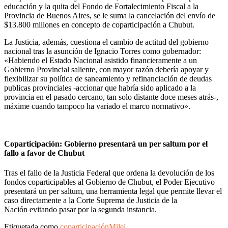
educación y la quita del Fondo de Fortalecimiento Fiscal a la
Provincia de Buenos Aires, se le suma la cancelación del envío de
$13.800 millones en concepto de coparticipación a Chubut.
La Justicia, además, cuestiona el cambio de actitud del gobierno
nacional tras la asunción de Ignacio Torres como gobernador:
«Habiendo el Estado Nacional asistido financieramente a un
Gobierno Provincial saliente, con mayor razón debería apoyar y
flexibilizar su política de saneamiento y refinanciación de deudas
publicas provinciales -accionar que habría sido aplicado a la
provincia en el pasado cercano, tan solo distante doce meses atrás-,
máxime cuando tampoco ha variado el marco normativo».
Coparticipación: Gobierno presentará un per saltum por el
fallo a favor de Chubut
Tras el fallo de la Justicia Federal que ordena la devolución de los
fondos coparticipables al Gobierno de Chubut, el Poder Ejecutivo
presentará un per saltum, una herramienta legal que permite llevar el
caso directamente a la Corte Suprema de Justicia de la
Nación evitando pasar por la segunda instancia.
Etiquetada como
coparticipación
Milei