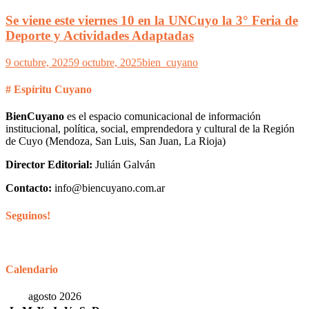
Se viene este viernes 10 en la UNCuyo la 3° Feria de
Deporte y Actividades Adaptadas
9 octubre, 2025
9 octubre, 2025
bien_cuyano
# Espíritu Cuyano
BienCuyano
es el espacio comunicacional de información
institucional, política, social, emprendedora y cultural de la Región
de Cuyo (Mendoza, San Luis, San Juan, La Rioja)
Director Editorial:
Julián Galván
Contacto:
info@biencuyano.com.ar
Seguinos!
Calendario
agosto 2026