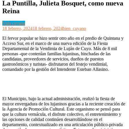
La Puntilla, Julieta Bosquet, como nueva
Reina
Vida cuyana
18 febrero, 2024
18 febrero, 2024
bien_cuyano
El fervor popular se hizo sentir otro año en el predio de Quintana y
Acceso Sur, en el marco de una nueva edición de la Fiesta
Departamental de la Vendimia de Luján de Cuyo. Más de 8 mil
personas -que contenían familias lujaninas, hinchadas de las
candidatas, proveedores de servicios, dueños de puestos
gastronómicos y turistas- disfrutaron del festejo vendimial,
comandado por la gestión del Intendente Esteban Allasino.
El Municipio, bajo la actual administración, realizó la fiesta de
mayor envergadura de los lujaninos gracias a la reciente creación de
la Agencia de Promoción Cultural. Este organismo se pensó para
que la cultura vernácula, el disfrute colectivo, el entretenimiento y
las opciones de calidad continúen desarrollándose en el
departamento, contextualizado en una articulación público-privada