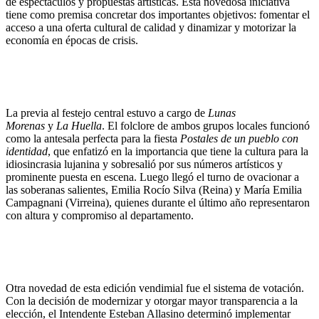
de espectáculos y propuestas artísticas. Esta novedosa iniciativa
tiene como premisa concretar dos importantes objetivos: fomentar el
acceso a una oferta cultural de calidad y dinamizar y motorizar la
economía en épocas de crisis.
La previa al festejo central estuvo a cargo de
Lunas
Morenas
y
La
Huella
. El folclore de ambos grupos locales funcionó
como la antesala perfecta para la fiesta
Postales de un pueblo con
identidad
, que enfatizó en la importancia que tiene la cultura para la
idiosincrasia lujanina y sobresalió por sus números artísticos y
prominente puesta en escena. Luego llegó el turno de ovacionar a
las soberanas salientes, Emilia Rocío Silva (Reina) y María Emilia
Campagnani (Virreina), quienes durante el último año representaron
con altura y compromiso al departamento.
Otra novedad de esta edición vendimial fue el sistema de votación.
Con la decisión de modernizar y otorgar mayor transparencia a la
elección, el Intendente Esteban Allasino determinó implementar