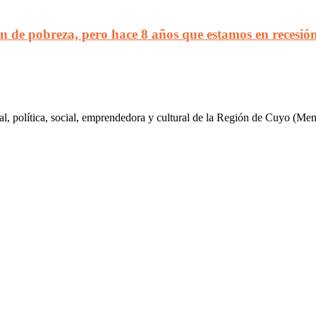
 de pobreza, pero hace 8 años que estamos en recesió
al, política, social, emprendedora y cultural de la Región de Cuyo (Me