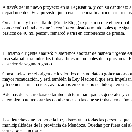
A través de un nuevo proyecto en la Legislatura, y con su candidato a
departamentos. Está previsto que haya asistencia financiera con recu
Omar Parisi y Lucas Ilardo (Frente Elegí) explicaron que el personal 
conociendo el trabajo que hacen los empleados municipales que sigan
básicos de 40 mil pesos”, remarcó Parisi en conferencia de prensa.
El mismo dirigente analizó: “Queremos abordar de manera urgente esta 
piso salarial para todos los trabajadores municipales de la provincia.
al sector de segundo grado.
Consultados por el origen de los fondos el candidato a gobernador con
mayor recaudación, y está también la Ley Nacional que está impulsan
y tenemos la misma idea, avanzamos en el mismo sentido quien es candi
Además del salario básico también determinará pautas generales y criter
el empleo para mejorar las condiciones en las que se trabaja en el ámb
Los derechos que propone la Ley abarcarán a todas las personas que 
municipalidades de la provincia de Mendoza. Quedan por fuera del alcan
con cargos superiores.