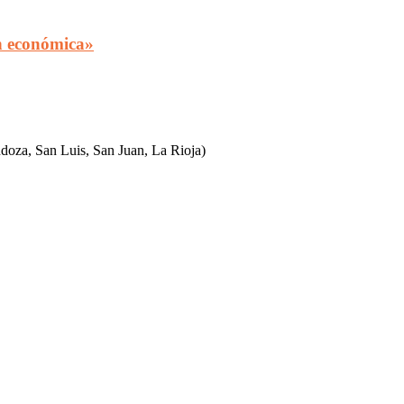
n económica»
ndoza, San Luis, San Juan, La Rioja)