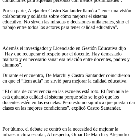
condiciones para aquellas personas con menos posibilidades”.
Por su parte, Alejandro Castro Santander llamó a “tener una visión
colaborativa y solidaria sobre cómo mejorar el sistema
educativo. No sirven las miradas o decisiones unilaterales, sino el
trabajo entre todos los actores para tener calidad educativa”.
Además el investigador y Licenciado en Gestión Educativa dijo
“Hay que recuperar el respeto por el docente. Hay demasiado
maltrato y es necesario sanar esa relación entre docentes, padres y
alumnos”.
Durante el encuentro, De Marchi y Castro Santander coincidieron
en que el “ítem aula” no sirvió para mejorar la calidad educativa.
“El clima de convivencia en las escuelas está roto. El ítem aula le
está quitando calidad al sistema porque sólo se logró que los
docentes estén en las escuelas. Pero esto no significa que puedan dar
clases en las mejores condiciones”, explicó Castro Santander.
Por último, el debate se centró en la necesidad de mejorar la
infraestructura escolar, Al respecto, Omar De Marchi y Alejandro