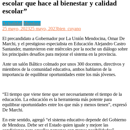
escolar que hace al bienestar y calidad
escolar”
Actualidad
Mendoza
25 mayo, 2023
25 mayo, 2023
bien_cuyano
El precandidato a Gobernador por La Unión Mendocina, Omar De
Marchi, y el prestigioso especialista en Educación Alejandro Castro
Santander, mantuvieron este miércoles por la noche un diálogo sobre
los principales desafíos para mejorar el sistema en la provincia.
Ante un salón Báltico colmado por unos 300 docentes, directivos y
miembros de la comunidad educativa, ambos hablaron de la
importancia de equilibrar oportunidades entre los más jóvenes.
“El tiempo que viene tiene que ser necesariamente el tiempo de la
educación. La educación es la herramienta más potente para
equilibrar oportunidades entre los que más y menos tienen”, expresó
De Marchi.
En este sentido, agregó “el sistema educativo depende del Gobierno
de Mendoza. Debe ser el Estado quien iguale y mejore las