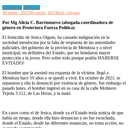
Actualidad
Mendoza
30 enero, 2023
30 enero, 2023
bien_cuyano
Por Mg Alicia C. Barrionuevo (abogada-coordinadora de
género en Protectora Fuerza Política)
El femicidio de Jesica Olguin, ha causado indignación en la
sociedad mendocina por la falta de respuesta de las autoridades
judiciales, del gobierno de la provincia de Mendoza y a nivel
municipal, en definitiva del Estado, que no brindaron mayor
protección a la joven. Pero sobre todo porque podría HABERSE
EVITADO!
El hombre que la asesinó era expareja de la víctima: llegó a
Mendoza hace 10 años y se quedó a vivir. En octubre de 2021, se
separaron y ella lo denunció por violencia de género. Sin embargo el
pasado lunes, el hombre ingresó en su casa de la calle Molinero
Tejeda 3.112, de Las Heras, y la mató.
En casos como el de Jesica, donde ya el Estado tenía noticia de que
había un riesgo, donde ella hizo denuncias y no fue escuchada,
donde el Estado, desde las diferentes instancias, no toma acción, no