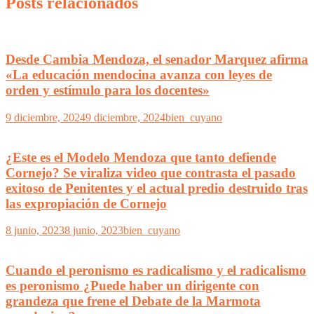
Posts relacionados
Desde Cambia Mendoza, el senador Marquez afirma
«La educación mendocina avanza con leyes de
orden y estímulo para los docentes»
9 diciembre, 2024
9 diciembre, 2024
bien_cuyano
¿Este es el Modelo Mendoza que tanto defiende
Cornejo? Se viraliza video que contrasta el pasado
exitoso de Penitentes y el actual predio destruido tras
las expropiación de Cornejo
8 junio, 2023
8 junio, 2023
bien_cuyano
Cuando el peronismo es radicalismo y el radicalismo
es peronismo ¿Puede haber un dirigente con
grandeza que frene el Debate de la Marmota