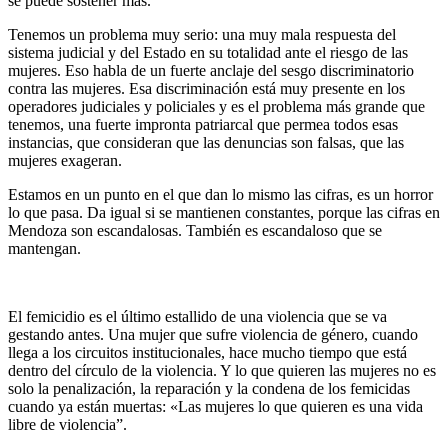
se puede sostener más.
Tenemos un problema muy serio: una muy mala respuesta del
sistema judicial y del Estado en su totalidad ante el riesgo de las
mujeres. Eso habla de un fuerte anclaje del sesgo discriminatorio
contra las mujeres. Esa discriminación está muy presente en los
operadores judiciales y policiales y es el problema más grande que
tenemos, una fuerte impronta patriarcal que permea todos esas
instancias, que consideran que las denuncias son falsas, que las
mujeres exageran.
Estamos en un punto en el que dan lo mismo las cifras, es un horror
lo que pasa. Da igual si se mantienen constantes, porque las cifras en
Mendoza son escandalosas. También es escandaloso que se
mantengan.
El femicidio es el último estallido de una violencia que se va
gestando antes. Una mujer que sufre violencia de género, cuando
llega a los circuitos institucionales, hace mucho tiempo que está
dentro del círculo de la violencia. Y lo que quieren las mujeres no es
solo la penalización, la reparación y la condena de los femicidas
cuando ya están muertas: «Las mujeres lo que quieren es una vida
libre de violencia”.