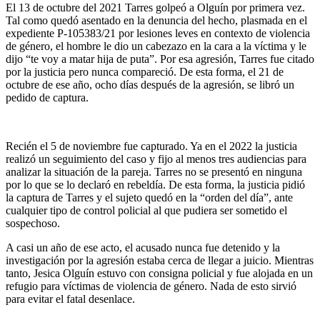
El 13 de octubre del 2021 Tarres golpeó a Olguín por primera vez.
Tal como quedó asentado en la denuncia del hecho, plasmada en el
expediente P-105383/21 por lesiones leves en contexto de violencia
de género, el hombre le dio un cabezazo en la cara a la víctima y le
dijo “te voy a matar hija de puta”. Por esa agresión, Tarres fue citado
por la justicia pero nunca compareció. De esta forma, el 21 de
octubre de ese año, ocho días después de la agresión, se libró un
pedido de captura.
Recién el 5 de noviembre fue capturado. Ya en el 2022 la justicia
realizó un seguimiento del caso y fijo al menos tres audiencias para
analizar la situación de la pareja. Tarres no se presentó en ninguna
por lo que se lo declaró en rebeldía. De esta forma, la justicia pidió
la captura de Tarres y el sujeto quedó en la “orden del día”, ante
cualquier tipo de control policial al que pudiera ser sometido el
sospechoso.
A casi un año de ese acto, el acusado nunca fue detenido y la
investigación por la agresión estaba cerca de llegar a juicio. Mientras
tanto, Jesica Olguín estuvo con consigna policial y fue alojada en un
refugio para víctimas de violencia de género. Nada de esto sirvió
para evitar el fatal desenlace.