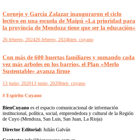
Cornejo y García Zalazar inauguraron el ciclo
lectivo en una escuela de Maipú «La prioridad para
la provincia de Mendoza tiene que ser la educación»
26 febrero, 2024
26 febrero, 2024
bien_cuyano
Con más de 600 huertas familiares y sumando cada
vez más arboles en los barrios, el Plan «Merlo
Sustentable» avanza firme
13 junio, 2020
13 junio, 2020
bien_cuyano
# Espíritu Cuyano
BienCuyano
es el espacio comunicacional de información
institucional, política, social, emprendedora y cultural de la Región
de Cuyo (Mendoza, San Luis, San Juan, La Rioja)
Director Editorial:
Julián Galván