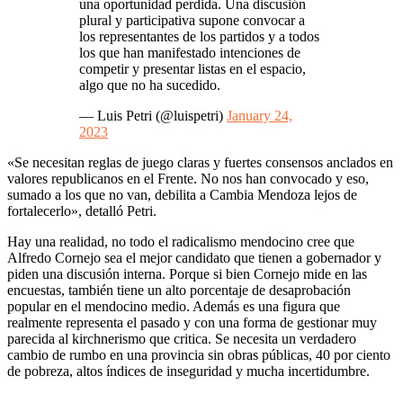
una oportunidad perdida. Una discusión
plural y participativa supone convocar a
los representantes de los partidos y a todos
los que han manifestado intenciones de
competir y presentar listas en el espacio,
algo que no ha sucedido.
— Luis Petri (@luispetri)
January 24,
2023
«Se necesitan reglas de juego claras y fuertes consensos anclados en
valores republicanos en el Frente. No nos han convocado y eso,
sumado a los que no van, debilita a Cambia Mendoza lejos de
fortalecerlo», detalló Petri.
Hay una realidad, no todo el radicalismo mendocino cree que
Alfredo Cornejo sea el mejor candidato que tienen a gobernador y
piden una discusión interna. Porque si bien Cornejo mide en las
encuestas, también tiene un alto porcentaje de desaprobación
popular en el mendocino medio. Además es una figura que
realmente representa el pasado y con una forma de gestionar muy
parecida al kirchnerismo que critica. Se necesita un verdadero
cambio de rumbo en una provincia sin obras públicas, 40 por ciento
de pobreza, altos índices de inseguridad y mucha incertidumbre.