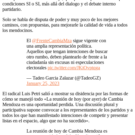
condiciones SI o SI, más allá del dialogo y el debate interno
partidario.
Solo se habla de disputa de poder y muy poco de los mejores
caminos, con propuestas, para mejorarle la calidad de vida a todos
los mendocinos.
El
@FrenteCambiaMza
sigue vigente con
una amplia representación política.
Aquellos que tengan intenciones de buscar
otro rumbo, deben plantearlo de frente a la
ciudadanía sin excusas ni especulaciones
electorales
pic.twitter.com/JKiOvptqga
— Tadeo Garcia Zalazar (@TadeoGZ)
January 25, 2023
El radical Luis Petri salió a mostrar su disidencia por las formas de
cómo se manejó todo «La reunión de hoy (por ayer) de Cambia
Mendoza es una oportunidad perdida. Una discusión plural y
participativa supone convocar a los representantes de los partidos y a
todos los que han manifestado intenciones de competir y presentar
listas en el espacio, algo que no ha sucedido».
La reunión de hoy de Cambia Mendoza es