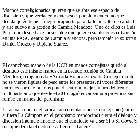
Muchos correligionarios quieren que se abra ese espacio de
discusión y que verdaderamente sea el pueblo mendocino que
decida quién tiene la mejor propuesta para darle un salto de calidad
y aire nuevo a la gestión de Cambia Mendoza. Uno de ellos es Luis
Petri, que desde hace meses pide que quiere establecer esa discusión
en una PASO dentro de Cambia Mendoza, pero también lo solicitan
Daniel Orozco y Ulpiano Suarez.
El caprichoso manejo de la UCR en manos cornejistas quedó al
desnudo este mismo martes en la pseudo reunión de Cambia
Mendoza, o digamos la «Armada Brancaleone» de Cornejo, donde
no se vieron figuras de peso entre los presentes, ni voces diferentes
entre los correligionarios para discutir un mejor futuro del frente
multipartidario que desde el 2015 logró encauzar una provincia sin
rumbo en manos del peronismo.
La actual cúpula del radicalismo cooptado por el cornejismo (como
si fuera La Cámpora en el peronismo mendocino) cierra el diálogo y
discusión interna e impone que el candidato va a ser SI o SI
Cornejo
o el que decida el dedo de Alfredo …Tadeo?