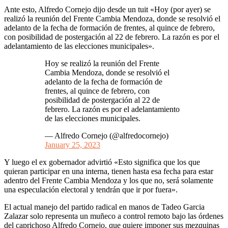
Ante esto, Alfredo Cornejo dijo desde un tuit «Hoy (por ayer) se
realizó la reunión del Frente Cambia Mendoza, donde se resolvió el
adelanto de la fecha de formación de frentes, al quince de febrero,
con posibilidad de postergación al 22 de febrero. La razón es por el
adelantamiento de las elecciones municipales».
Hoy se realizó la reunión del Frente
Cambia Mendoza, donde se resolvió el
adelanto de la fecha de formación de
frentes, al quince de febrero, con
posibilidad de postergación al 22 de
febrero. La razón es por el adelantamiento
de las elecciones municipales.
— Alfredo Cornejo (@alfredocornejo)
January 25, 2023
Y luego el ex gobernador advirtió «Esto significa que los que
quieran participar en una interna, tienen hasta esa fecha para estar
adentro del Frente Cambia Mendoza y los que no, será solamente
una especulación electoral y tendrán que ir por fuera».
El actual manejo del partido radical en manos de Tadeo Garcia
Zalazar solo representa un muñeco a control remoto bajo las órdenes
del caprichoso Alfredo Cornejo, que quiere imponer sus mezquinas