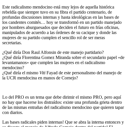
Este radicalismo mendocino está muy lejos de aquella histórica
rebeldía que siempre tuvo en su fibra el partido centenario, de
profundas discusiones internas y hasta ideológicas en las bases de
los candentes comités… hoy se transformó en un partido manejado
por hombres aburguesados que deciden el futuro en frías oficinas,
manipulados de acuerdo a las órdenes de su cacique y donde las
mujeres de su partido cumplen el sencillo rol de ser meras
secretarias.
¿Qué diría Don Raul Alfonsin de este manejo partidario?
¿Qué diría Florentina Gomez Miranda sobre el secundario papel «de
levantamanos» que cumplen las mujeres en el radicalismo
mendocino?
¿Qué diría el mismo
Viti
Fayad de este personalismo del manejo de
la UCR mendocina en manos de Cornejo?
Lo del PRO es un tema que debe dirimir el mismo PRO, pero aquí
no hay que hacerse los distraídos: existe una profunda grieta dentro
de las mismas entrañas del radicalismo mendocino que quieren tapar
con diarios.
Las bases radicales piden internas! Que se abra la interna entonces y