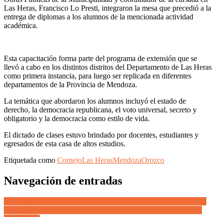
Las Heras, Francisco Lo Presti, integraron la mesa que precedió a la
entrega de diplomas a los alumnos de la mencionada actividad
académica.
Esta capacitación forma parte del programa de extensión que se
llevó a cabo en los distintos distritos del Departamento de Las Heras
como primera instancia, para luego ser replicada en diferentes
departamentos de la Provincia de Mendoza.
La temática que abordaron los alumnos incluyó el estado de
derecho, la democracia republicana, el voto universal, secreto y
obligatorio y la democracia como estilo de vida.
El dictado de clases estuvo brindado por docentes, estudiantes y
egresados de esta casa de altos estudios.
Etiquetada como
Cornejo
Las Heras
Mendoza
Orozco
Navegación de entradas
Con la presencia del intendente Daniel Orozco y el titular de UCR
Mendoza, Tadeo García Zalazar, el Partido Federal celebró su 49