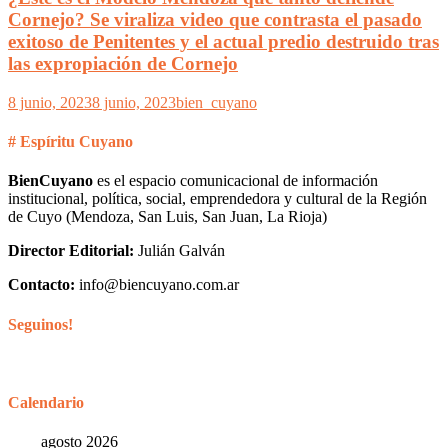
Cornejo? Se viraliza video que contrasta el pasado
exitoso de Penitentes y el actual predio destruido tras
las expropiación de Cornejo
8 junio, 2023
8 junio, 2023
bien_cuyano
# Espíritu Cuyano
BienCuyano
es el espacio comunicacional de información
institucional, política, social, emprendedora y cultural de la Región
de Cuyo (Mendoza, San Luis, San Juan, La Rioja)
Director Editorial:
Julián Galván
Contacto:
info@biencuyano.com.ar
Seguinos!
Calendario
agosto 2026