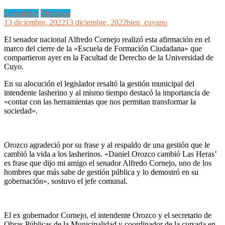
Actualidad
Mendoza
13 diciembre, 2022
13 diciembre, 2022
bien_cuyano
El senador nacional Alfredo Cornejo realizó esta afirmación en el
marco del cierre de la «Escuela de Formación Ciudadana» que
compartieron ayer en la Facultad de Derecho de la Universidad de
Cuyo.
En su alocución el legislador resaltó la gestión municipal del
intendente lasherino y al mismo tiempo destacó la importancia de
«contar con las herramientas que nos permitan transformar la
sociedad».
Orozco agradeció por su frase y al respaldo de una gestión que le
cambió la vida a los lasherinos. «Daniel Orozco cambió Las Heras’
es frase que dijo mi amigo el senador Alfredo Cornejo, uno de los
hombres que más sabe de gestión pública y lo demostró en su
gobernación», sostuvo el jefe comunal.
El ex gobernador Cornejo, el intendente Orozco y el secretario de
Obras Públicas de la Municipalidad y coordinador de la cursada en