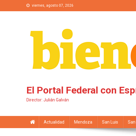
Saltar al contenido
viernes, agosto 07, 2026
El Portal Federal con Esp
Director: Julián Galván
Actualidad
Mendoza
San Luis
San