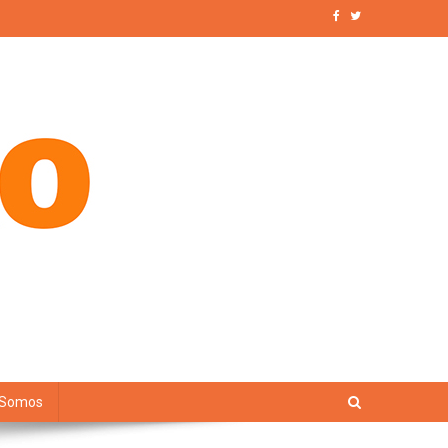
 Somos