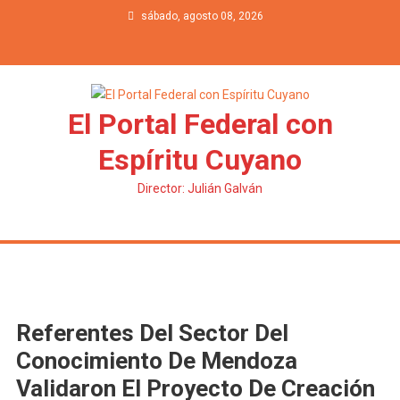
Saltar al contenido
sábado, agosto 08, 2026
El Portal Federal con
Espíritu Cuyano
Director: Julián Galván
Referentes Del Sector Del
Conocimiento De Mendoza
Validaron El Proyecto De Creación