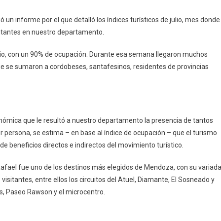
 un informe por el que detalló los índices turísticos de julio, mes donde
sitantes en nuestro departamento.
e julio, con un 90% de ocupación. Durante esa semana llegaron muchos
que se sumaron a cordobeses, santafesinos, residentes de provincias
onómica que le resultó a nuestro departamento la presencia de tantos
r persona, se estima – en base al índice de ocupación – que el turismo
e beneficios directos e indirectos del movimiento turístico.
 Rafael fue uno de los destinos más elegidos de Mendoza, con su variad
visitantes, entre ellos los circuitos del Atuel, Diamante, El Sosneado y
ños, Paseo Rawson y el microcentro.