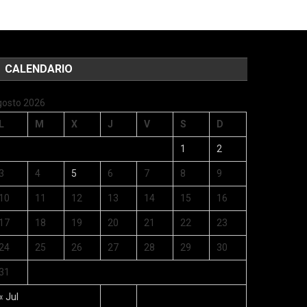
CALENDARIO
gosto 2026
L
M
X
J
V
S
D
1
2
3
4
5
6
7
8
9
10
11
12
13
14
15
16
17
18
19
20
21
22
23
24
25
26
27
28
29
30
31
« Jul