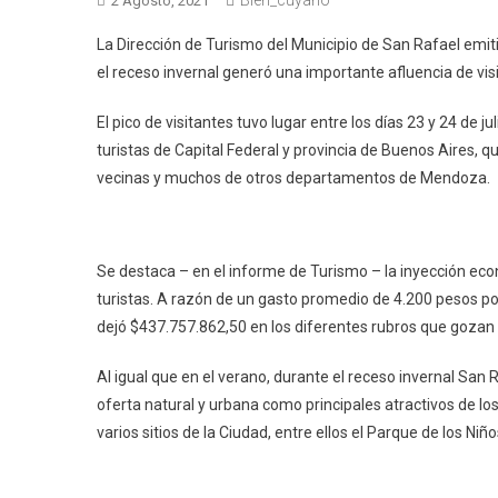
2 Agosto, 2021
La Dirección de Turismo del Municipio de San Rafael emitió
el receso invernal generó una importante afluencia de vi
El pico de visitantes tuvo lugar entre los días 23 y 24 d
turistas de Capital Federal y provincia de Buenos Aires, 
vecinas y muchos de otros departamentos de Mendoza.
Se destaca – en el informe de Turismo – la inyección ec
turistas. A razón de un gasto promedio de 4.200 pesos po
dejó $437.757.862,50 en los diferentes rubros que gozan d
Al igual que en el verano, durante el receso invernal San
oferta natural y urbana como principales atractivos de los 
varios sitios de la Ciudad, entre ellos el Parque de los Ni