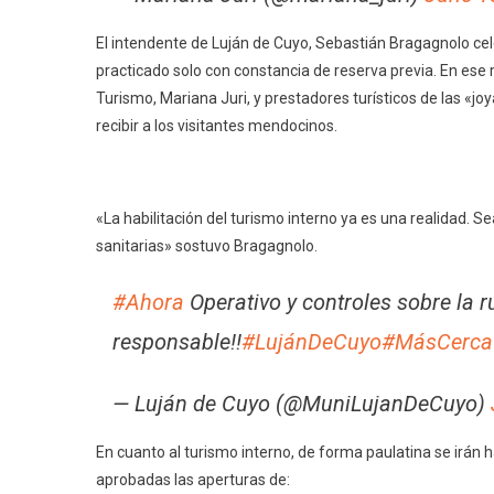
El intendente de Luján de Cuyo, Sebastián Bragagnolo celeb
practicado solo con constancia de reserva previa. En ese 
Turismo, Mariana Juri, y prestadores turísticos de las «j
recibir a los visitantes mendocinos.
«La habilitación del turismo interno ya es una realidad
sanitarias» sostuvo Bragagnolo.
#Ahora
Operativo y controles sobre la r
responsable!!
#LujánDeCuyo
#MásCerca
— Luján de Cuyo (@MuniLujanDeCuyo)
En cuanto al turismo interno, de forma paulatina se irán h
aprobadas las aperturas de: