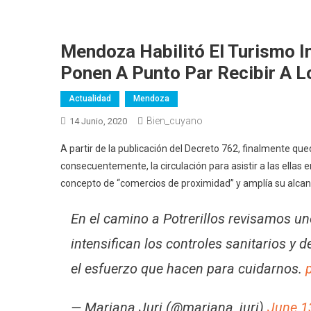
Mendoza Habilitó El Turismo In
Ponen A Punto Par Recibir A 
Actualidad
Mendoza
Bien_cuyano
14 Junio, 2020
A partir de la publicación del Decreto 762, finalmente qu
consecuentemente, la circulación para asistir a las ellas 
concepto de “comercios de proximidad” y amplía su alcance 
En el camino a Potrerillos revisamos u
intensifican los controles sanitarios y 
el esfuerzo que hacen para cuidarnos.
— Mariana Juri (@mariana_juri)
June 1