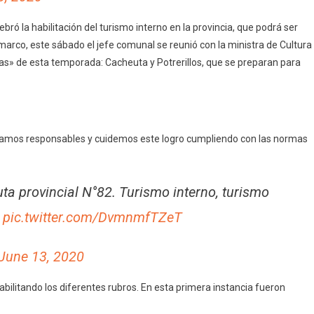
ró la habilitación del turismo interno en la provincia, que podrá ser
marco, este sábado el jefe comunal se reunió con la ministra de Cultura
oyas» de esta temporada: Cacheuta y Potrerillos, que se preparan para
. Seamos responsables y cuidemos este logro cumpliendo con las normas
uta provincial N°82. Turismo interno, turismo
pic.twitter.com/DvmnmfTZeT
June 13, 2020
abilitando los diferentes rubros. En esta primera instancia fueron