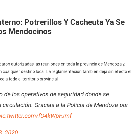
terno: Potrerillos Y Cacheuta Ya Se
Los Mendocinos
edaron autorizadas las reuniones en toda la provincia de Mendoza y,
en cualquier destino local. La reglamentación también deja sin efecto el
a todo el territorio provincial.
no de los operativos de seguridad donde se
de circulación. Gracias a la Policia de Mendoza por
pic.twitter.com/fO4kWpFJmf
3, 2020