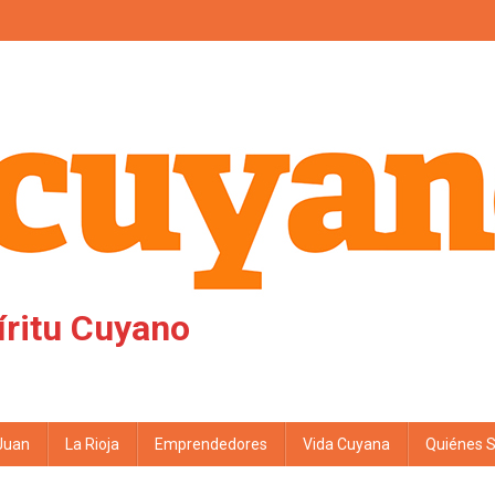
íritu Cuyano
Juan
La Rioja
Emprendedores
Vida Cuyana
Quiénes 