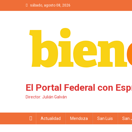
Saltar al contenido
sábado, agosto 08, 2026
El Portal Federal con Esp
Director: Julián Galván
Actualidad
Mendoza
San Luis
San 