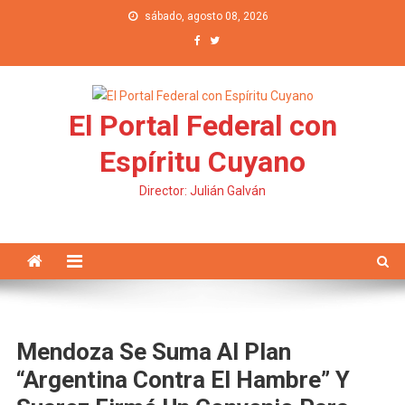
Saltar al contenido
sábado, agosto 08, 2026
El Portal Federal con
Espíritu Cuyano
Director: Julián Galván
Mendoza Se Suma Al Plan
“Argentina Contra El Hambre” Y