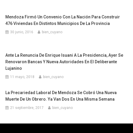
Mendoza Firmó Un Convenio Con La Nación Para Construir
476 Viviendas En Distintos Municipios De La Provincia
30 junio, 2016
bien_cuyano
Ante La Renuncia De Enrique Isuani A La Presidencia, Ayer Se
Renovaron Bancas Y Nueva Autoridades En El Deliberante
Lujanino
11 mayo, 2018
bien_cuyano
La Precariedad Laboral De Mendoza Se Cobró Una Nueva
Muerte De Un Obrero. Ya Van Dos En Una Misma Semana
21 septiembre, 2017
bien_cuyano