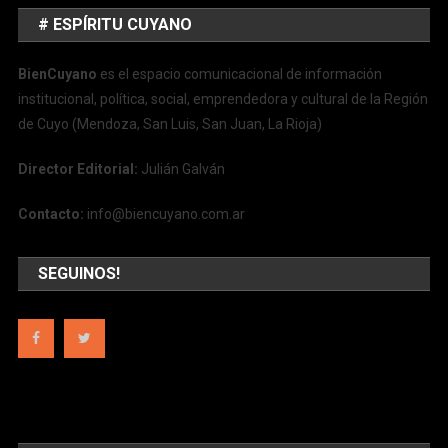
# ESPÍRITU CUYANO
BienCuyano
es el espacio comunicacional de información
institucional, política, social, emprendedora y cultural de la Región
de Cuyo (Mendoza, San Luis, San Juan, La Rioja)
Director Editorial:
Julián Galván
Contacto:
info@biencuyano.com.ar
SEGUINOS!