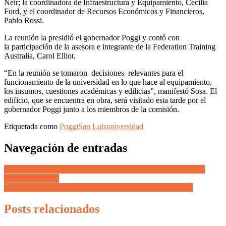
Neir; la coordinadora de Infraestructura y Equipamiento, Cecilia
Ford, y el coordinador de Recursos Económicos y Financieros,
Pablo Rossi.
La reunión la presidió el gobernador Poggi y contó con
la participación de la asesora e integrante de la Federation Training
Australia, Carol Elliot.
“En la reunión se tomaron decisiones relevantes para el
funcionamiento de la universidad en lo que hace al equipamiento,
los insumos, cuestiones académicas y edilicias”, manifestó Sosa. El
edificio, que se encuentra en obra, será visitado esta tarde por el
gobernador Poggi junto a los miembros de la comisión.
Etiquetada como
Poggi
San Luis
universidad
Navegación de entradas
Se conocieron los oferentes para la obra del Sistema Cloacal de
Chacras de Coria
Roby entregó un mamógrafo al hospital Central mendocino
Posts relacionados