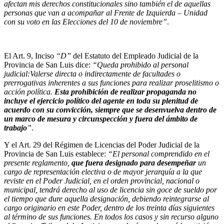
afectan mis derechos constitucionales sino también el de aquellas
personas que van a acompañar al Frente de Izquierda – Unidad
con su voto en las Elecciones del 10 de noviembre”
.
El Art. 9, Inciso
“D”
del Estatuto del Empleado Judicial de la
Provincia de San Luis dice:
“Queda prohibido al personal
judicial:Valerse directa o indirectamente de facultades o
prerrogativas inherentes a sus funciones para realizar proselitismo o
acción política.
Esta prohibición de realizar propaganda no
incluye el ejercicio político del agente en toda su plenitud de
acuerdo con su convicción, siempre que se desenvuelva dentro de
un marco de mesura y circunspección y fuera del ámbito de
trabajo
”
.
Y el Art. 29 del Régimen de Licencias del Poder Judicial de la
Provincia de San Luis establece:
“El personal comprendido en el
presente reglamento,
que fuera designado para desempeñar
un
cargo de representación electiva o de mayor jerarquía a la que
reviste en el Poder Judicial, en el orden provincial, nacional o
municipal, tendrá derecho al uso de licencia sin goce de sueldo por
el tiempo que dure aquella designación, debiendo reintegrarse al
cargo originario en este Poder, dentro de los treinta días siguientes
al término de sus funciones. En todos los casos y sin recurso alguno