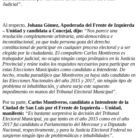
Judicial”
.
Al respecto,
Johana Gómez, Apoderada del Frente de Izquierda
– Unidad y candidata a Concejal, dijo:
“Nos parece una
resolución completamente arbitraria, anti-democrática e
inconstitucional, ya que toda persona goza del derecho
constitucional de participar en cualquier proceso electoral y a ser
elegida por la ciudadanía. El compañero Carlos Montiveros es
trabajador judicial, no ocupa ningún cargo jerárquico en la Justicia
Provincial y reúne todos los requisitos necesarios para participar en
estas Elecciones Municipales como candidato a Intendente. De
hecho, resulta paradójico que Montiveros ya haya sido candidato en
las Elecciones Nacionales del año 2015 y 2017, sin ningún tipo de
problema ni inhabilitación, y ahora surja este supuesto
impedimento en manos del Tribunal Electoral Municipal”
.
Por su parte,
Carlos Montiveros, candidato a Intendente de la
Ciudad de San Luis por el Frente de Izquierda – Unidad,
manifestó:
“Es bastante sorpresiva la decisión del Tribunal
Electoral Municipal, ya que tanto en el año 2015 como en el año
2017 fui candidato a Parlamentario del Mercosur y a Diputado
Nacional, respectivamente, y para la Justicia Electoral Federal no
surgieron ningún tipo de problemáticas e inhabilidades”
.