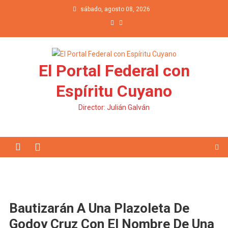
Saltar al contenido
sábado, agosto 08, 2026
El Portal Federal con
Espíritu Cuyano
Director: Julián Galván
Bautizarán A Una Plazoleta De
Godoy Cruz Con El Nombre De Una