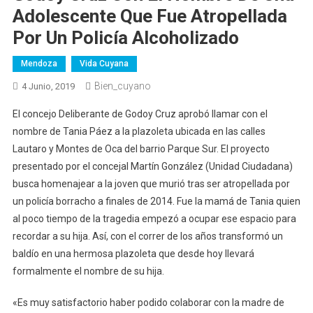
Adolescente Que Fue Atropellada
Por Un Policía Alcoholizado
Mendoza
Vida Cuyana
Bien_cuyano
4 Junio, 2019
El concejo Deliberante de Godoy Cruz aprobó llamar con el
nombre de Tania Páez a la plazoleta ubicada en las calles
Lautaro y Montes de Oca del barrio Parque Sur. El proyecto
presentado por el concejal Martín González (Unidad Ciudadana)
busca homenajear a la joven que murió tras ser atropellada por
un policía borracho a finales de 2014. Fue la mamá de Tania quien
al poco tiempo de la tragedia empezó a ocupar ese espacio para
recordar a su hija. Así, con el correr de los años transformó un
baldío en una hermosa plazoleta que desde hoy llevará
formalmente el nombre de su hija.
«Es muy satisfactorio haber podido colaborar con la madre de