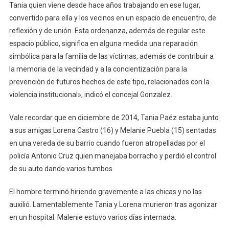
Tania quien viene desde hace años trabajando en ese lugar,
convertido para ella y los vecinos en un espacio de encuentro, de
reflexión y de unión. Esta ordenanza, además de regular este
espacio público, significa en alguna medida una reparación
simbólica para la familia de las víctimas, además de contribuir a
la memoria de la vecindad y a la concientización para la
prevención de futuros hechos de este tipo, relacionados con la
violencia institucional», indicó el concejal Gonzalez.
Vale recordar que en diciembre de 2014, Tania Paéz estaba junto
a sus amigas Lorena Castro (16) y Melanie Puebla (15) sentadas
en una vereda de su barrio cuando fueron atropelladas por el
policía Antonio Cruz quien manejaba borracho y perdió el control
de su auto dando varios tumbos.
El hombre terminó hiriendo gravemente a las chicas y no las
auxilió. Lamentablemente Tania y Lorena murieron tras agonizar
en un hospital. Malenie estuvo varios días internada.