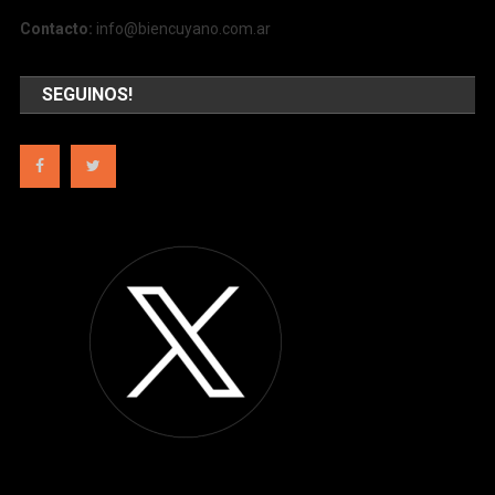
Contacto:
info@biencuyano.com.ar
SEGUINOS!