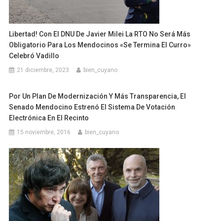
Libertad! Con El DNU De Javier Milei La RTO No Será Más
Obligatorio Para Los Mendocinos «Se Termina El Curro»
Celebró Vadillo
21 diciembre, 2023
bien_cuyano
Por Un Plan De Modernización Y Más Transparencia, El
Senado Mendocino Estrenó El Sistema De Votación
Electrónica En El Recinto
15 noviembre, 2016
bien_cuyano