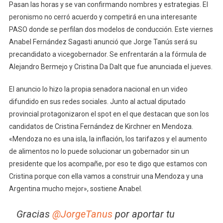
Pasan las horas y se van confirmando nombres y estrategias. El
peronismo no cerró acuerdo y competirá en una interesante
PASO donde se perfilan dos modelos de conducción. Este viernes
Anabel Fernández Sagasti anunció que Jorge Tanús será su
precandidato a vicegobernador. Se enfrentarán a la fórmula de
Alejandro Bermejo y Cristina Da Dalt que fue anunciada el jueves.
El anuncio lo hizo la propia senadora nacional en un video
difundido en sus redes sociales. Junto al actual diputado
provincial protagonizaron el spot en el que destacan que son los
candidatos de Cristina Fernández de Kirchner en Mendoza.
«Mendoza no es una isla, la inflación, los tarifazos y el aumento
de alimentos no lo puede solucionar un gobernador sin un
presidente que los acompañe, por eso te digo que estamos con
Cristina porque con ella vamos a construir una Mendoza y una
Argentina mucho mejor», sostiene Anabel.
Gracias
@JorgeTanus
por aportar tu