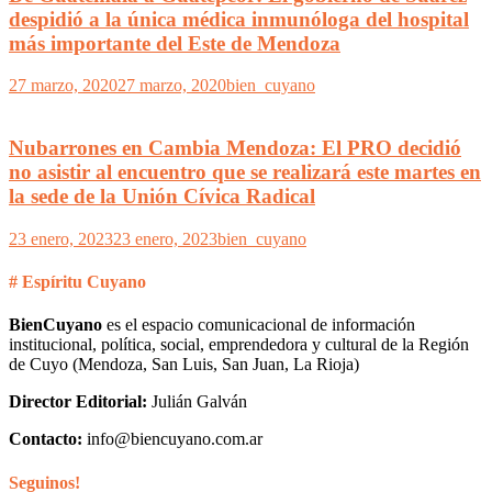
despidió a la única médica inmunóloga del hospital
más importante del Este de Mendoza
27 marzo, 2020
27 marzo, 2020
bien_cuyano
Nubarrones en Cambia Mendoza: El PRO decidió
no asistir al encuentro que se realizará este martes en
la sede de la Unión Cívica Radical
23 enero, 2023
23 enero, 2023
bien_cuyano
# Espíritu Cuyano
BienCuyano
es el espacio comunicacional de información
institucional, política, social, emprendedora y cultural de la Región
de Cuyo (Mendoza, San Luis, San Juan, La Rioja)
Director Editorial:
Julián Galván
Contacto:
info@biencuyano.com.ar
Seguinos!