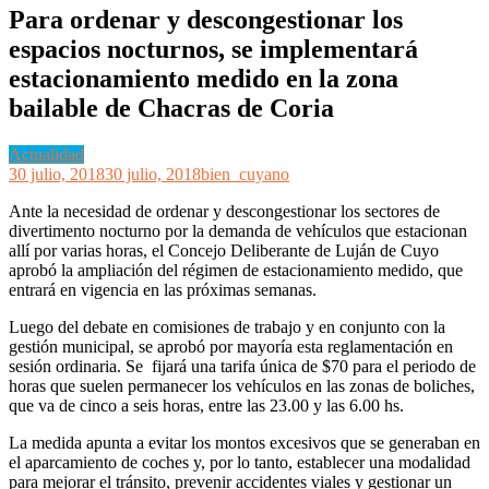
Para ordenar y descongestionar los
espacios nocturnos, se implementará
estacionamiento medido en la zona
bailable de Chacras de Coria
Actualidad
30 julio, 2018
30 julio, 2018
bien_cuyano
Ante la necesidad de ordenar y descongestionar los sectores de
divertimento nocturno por la demanda de vehículos que estacionan
allí por varias horas, el Concejo Deliberante de Luján de Cuyo
aprobó la ampliación del régimen de estacionamiento medido, que
entrará en vigencia en las próximas semanas.
Luego del debate en comisiones de trabajo y en conjunto con la
gestión municipal, se aprobó por mayoría esta reglamentación en
sesión ordinaria. Se fijará una tarifa única de $70 para el periodo de
horas que suelen permanecer los vehículos en las zonas de boliches,
que va de cinco a seis horas, entre las 23.00 y las 6.00 hs.
La medida apunta a evitar los montos excesivos que se generaban en
el aparcamiento de coches y, por lo tanto, establecer una modalidad
para mejorar el tránsito, prevenir accidentes viales y gestionar un