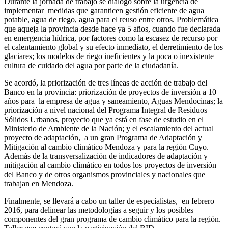
Durante la jornada de trabajo se dialogó sobre la urgencia de
implementar medidas que garanticen gestión eficiente de agua
potable, agua de riego, agua para el reuso entre otros. Problemática
que aqueja la provincia desde hace ya 5 años, cuando fue declarada
en emergencia hídrica, por factores como la escasez de recurso por
el calentamiento global y su efecto inmediato, el derretimiento de los
glaciares; los modelos de riego ineficientes y la poca o inexistente
cultura de cuidado del agua por parte de la ciudadanía.
Se acordó, la priorización de tres líneas de acción de trabajo del
Banco en la provincia: priorización de proyectos de inversión a 10
años para la empresa de agua y saneamiento, Aguas Mendocinas; la
priorización a nivel nacional del Programa Integral de Residuos
Sólidos Urbanos, proyecto que ya está en fase de estudio en el
Ministerio de Ambiente de la Nación; y el escalamiento del actual
proyecto de adaptación, a un gran Programa de Adaptación y
Mitigación al cambio climático Mendoza y para la región Cuyo.
Además de la transversalización de indicadores de adaptación y
mitigación al cambio climático en todos los proyectos de inversión
del Banco y de otros organismos provinciales y nacionales que
trabajan en Mendoza.
Finalmente, se llevará a cabo un taller de especialistas, en febrero
2016, para delinear las metodologías a seguir y los posibles
componentes del gran programa de cambio climático para la región.