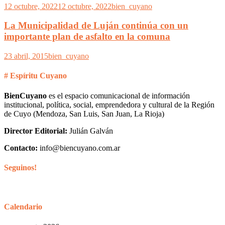
12 octubre, 2022
12 octubre, 2022
bien_cuyano
La Municipalidad de Luján continúa con un
importante plan de asfalto en la comuna
23 abril, 2015
bien_cuyano
# Espíritu Cuyano
BienCuyano
es el espacio comunicacional de información
institucional, política, social, emprendedora y cultural de la Región
de Cuyo (Mendoza, San Luis, San Juan, La Rioja)
Director Editorial:
Julián Galván
Contacto:
info@biencuyano.com.ar
Seguinos!
Calendario