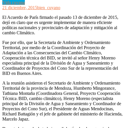
Vida cuyana
21 diciembre, 2015
bien_cuyano
El Acuerdo de París firmado el pasado 13 de diciembre de 2015,
dejó en claro que es urgente implementar de manera eficiente
políticas nacionales y provinciales de adaptación y mitigación al
cambio Climático.
Fue por ello, que la Secretaria de Ambiente y Ordenamiento
Territorial, por medio de la Coordinación del Proyecto de
Adaptación a las Consecuencias del Cambio Climático,
Cooperación técnica del BID, se invitó al señor Henry Moreno
especialista principal de la División de Agua y Saneamiento y
Coordinador de Proyectos del Cono Sur de la representación del
BID en Buenos Aires.
A la reunión asistieron el Secretario de Ambiente y Ordenamiento
Territorial de la provincia de Mendoza, Humberto Mingorance,
Tathiana Montaña (Coordinadora General, Proyecto Cooperación
Técnica /BID, cambio climático), Henry Moreno (especialista
principal de la División de Agua y Saneamiento y Coordinador de
Proyectos del Cono Sur), el Presidente de Aguas Mendocinas,
Richard Battagión y el jefe de gabinete del ministerio de Hacienda,
Marcelo Japaz.