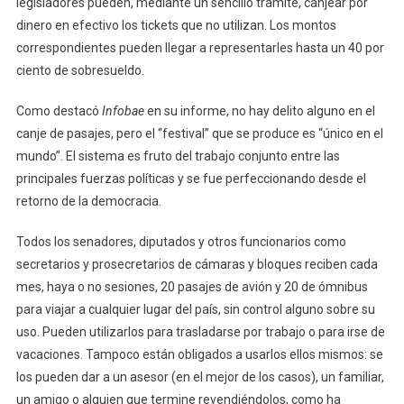
legisladores pueden, mediante un sencillo trámite, canjear por
dinero en efectivo los tickets que no utilizan. Los montos
correspondientes pueden llegar a representarles hasta un 40 por
ciento de sobresueldo.
Como destacó
Infobae
en su informe, no hay delito alguno en el
canje de pasajes, pero el “festival” que se produce es “único en el
mundo”. El sistema es fruto del trabajo conjunto entre las
principales fuerzas políticas y se fue perfeccionando desde el
retorno de la democracia.
Todos los senadores, diputados y otros funcionarios como
secretarios y prosecretarios de cámaras y bloques reciben cada
mes, haya o no sesiones, 20 pasajes de avión y 20 de ómnibus
para viajar a cualquier lugar del país, sin control alguno sobre su
uso. Pueden utilizarlos para trasladarse por trabajo o para irse de
vacaciones. Tampoco están obligados a usarlos ellos mismos: se
los pueden dar a un asesor (en el mejor de los casos), un familiar,
un amigo o alguien que termine revendiéndolos, como ha