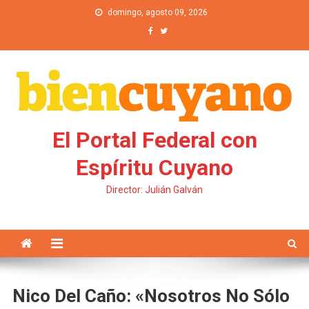
Saltar al contenido
domingo, agosto 09, 2026
El Portal Federal con
Espíritu Cuyano
Director: Julián Galván
Nico Del Caño: «Nosotros No Sólo