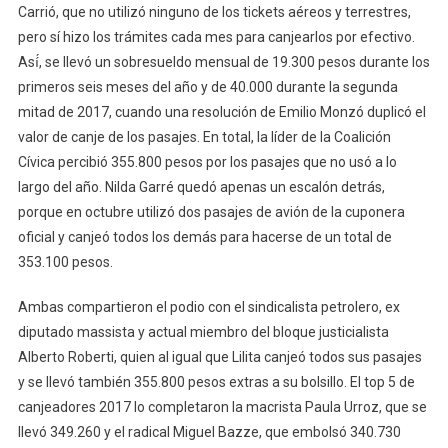
Carrió, que no utilizó ninguno de los tickets aéreos y terrestres,
pero sí hizo los trámites cada mes para canjearlos por efectivo.
Así́, se llevó un sobresueldo mensual de 19.300 pesos durante los
primeros seis meses del año y de 40.000 durante la segunda
mitad de 2017, cuando una resolución de Emilio Monzó duplicó el
valor de canje de los pasajes. En total, la líder de la Coalición
Cívica percibió 355.800 pesos por los pasajes que no usó a lo
largo del año. Nilda Garré quedó apenas un escalón detrás,
porque en octubre utilizó dos pasajes de avión de la cuponera
oficial y canjeó todos los demás para hacerse de un total de
353.100 pesos.
Ambas compartieron el podio con el sindicalista petrolero, ex
diputado massista y actual miembro del bloque justicialista
Alberto Roberti, quien al igual que Lilita canjeó todos sus pasajes
y se llevó también 355.800 pesos extras a su bolsillo. El top 5 de
canjeadores 2017 lo completaron la macrista Paula Urroz, que se
llevó 349.260 y el radical Miguel Bazze, que embolsó 340.730