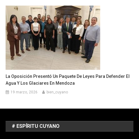
La Oposición Presentó Un Paquete De Leyes Para Defender El
Agua Y Los Glaciares En Mendoza
19 marzo, 2026
bien_cuyano
# ESPÍRITU CUYANO