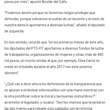
pesos por mes”, apuntó Nicolás del Caño.
“Podemos decirlo porque no tenemos ningún privilegio que
defender, porque cobramos el sueldo de un docente y el resto de
nuestra dieta lo aportamos a diversas luchas”, añadió el diputado
de izquierda.
En ese sentido, recordó que “en los primeros meses de este año,
los diputados del PTS-FIT aportamos a diversos fondos de lucha
de trabajadores, organizaciones de mujeres y otras, más de 400
mil pesos, un monto similar al que, por ejemplo, Elisa Carrió se
metió en el bolsillo durante el año 2017 con este sistema
obsceno”.
“¿Qué van a decir ahora los defensores de la transparencia que
se apuran a embolsar sobresueldos con una mano mientras con
la otra pontifican sobre la moral y las buenas costumbres?”,
arremetió el legislador, y recalcó: “Son los mismos que levantaron
las dos manos para robarle a los jubilados con la reforma