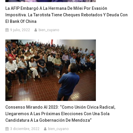
La AFIP Embargó A La Hermana De Milei Por Evasión
Impositiva. La Tarotista Tiene Cheques Rebotados Y Deuda Con
El Bank Of China
9 julio, 2022
bien_cuyano
Consenso Mirando Al 2023: “Como Unión Cívica Radical,
Llegaremos A Las Próximas Elecciones Con Una Sola
Candidatura A La Gobernación De Mendoza”
3 diciembre, 2022
bien_cuyano