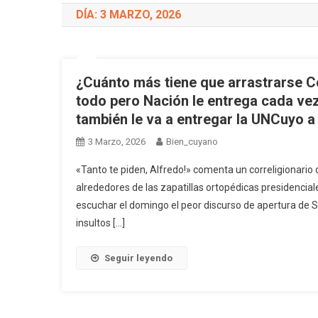
DÍA: 3 MARZO, 2026
¿Cuánto más tiene que arrastrarse Cor
todo pero Nación le entrega cada ve
también le va a entregar la UNCuyo a
3 Marzo, 2026
Bien_cuyano
«Tanto te piden, Alfredo!» comenta un correligionario 
alrededores de las zapatillas ortopédicas presidenciale
escuchar el domingo el peor discurso de apertura de S
insultos […]
Seguir leyendo