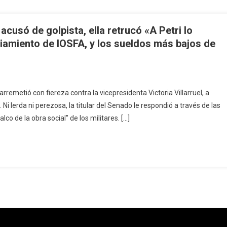
 acusó de golpista, ella retrucó «A Petri lo
iamiento de IOSFA, y los sueldos más bajos de
arremetió con fiereza contra la vicepresidenta Victoria Villarruel, a
Ni lerda ni perezosa, la titular del Senado le respondió a través de las
co de la obra social” de los militares. […]