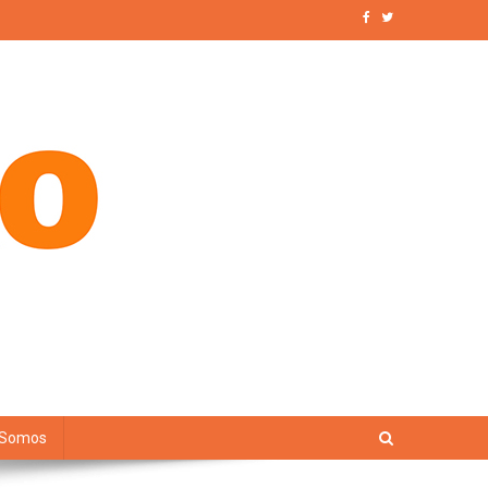
 Somos