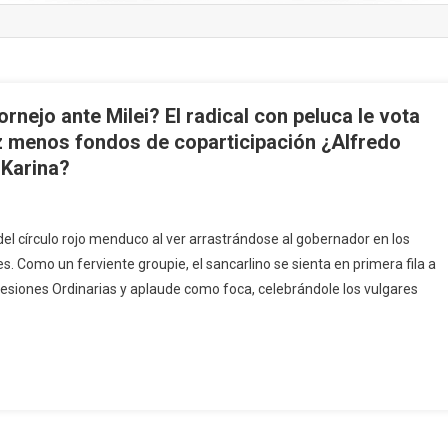
nejo ante Milei? El radical con peluca le vota
z menos fondos de coparticipación ¿Alfredo
 Karina?
del círculo rojo menduco al ver arrastrándose al gobernador en los
s. Como un ferviente groupie, el sancarlino se sienta en primera fila a
esiones Ordinarias y aplaude como foca, celebrándole los vulgares