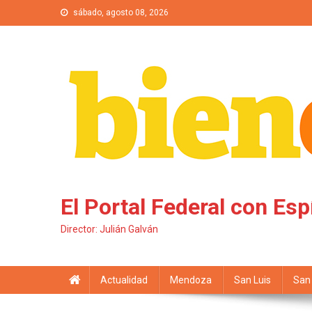
Saltar al contenido
sábado, agosto 08, 2026
El Portal Federal con Esp
Director: Julián Galván
Actualidad
Mendoza
San Luis
San