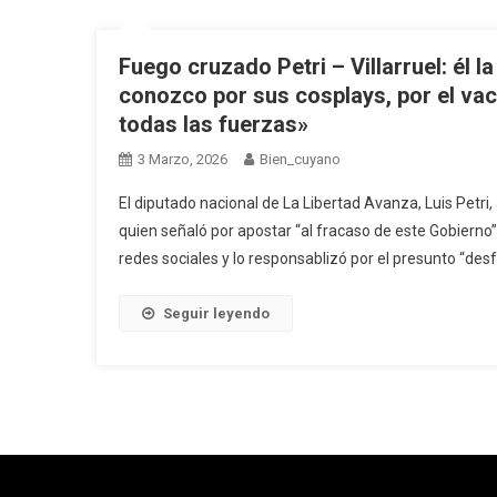
Fuego cruzado Petri – Villarruel: él la
conozco por sus cosplays, por el vac
todas las fuerzas»
3 Marzo, 2026
Bien_cuyano
El diputado nacional de La Libertad Avanza, Luis Petri, 
quien señaló por apostar “al fracaso de este Gobierno”. 
redes sociales y lo responsablizó por el presunto “desfal
Seguir leyendo