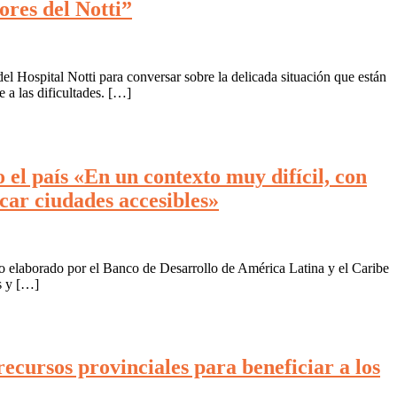
res del Notti”
el Hospital Notti para conversar sobre la delicada situación que están
 a las dificultades. […]
 el país «En un contexto muy difícil, con
car ciudades accesibles»
lo elaborado por el Banco de Desarrollo de América Latina y el Caribe
s y […]
cursos provinciales para beneficiar a los