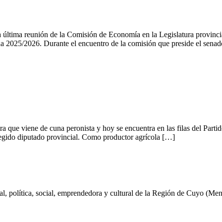
 última reunión de la Comisión de Economía en la Legislatura provincial,
na 2025/2026. Durante el encuentro de la comisión que preside el sena
a que viene de cuna peronista y hoy se encuentra en las filas del Partid
elegido diputado provincial. Como productor agrícola […]
al, política, social, emprendedora y cultural de la Región de Cuyo (Me