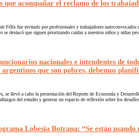
 que acompañar el reclamo de los trabajado
ir Félix fue invitado por profesionales y trabajadores autoconvocados d
o se destacó que siguen priorizando cuidar a nuestros niños y niñas pese
uncionarios nacionales e intendentes de todo
 argentinos que son pobres, debemos planifi
les, se llevó a cabo la presentación del Reporte de Economía y Desarrol
llazgos del estudio y generar un espacio de reflexión sobre los desafío
ograma Lobesia Botrana: “Se están usando re