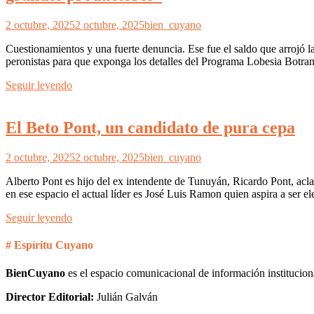
2 octubre, 2025
2 octubre, 2025
bien_cuyano
Cuestionamientos y una fuerte denuncia. Ese fue el saldo que arrojó la
peronistas para que exponga los detalles del Programa Lobesia Botra
Seguir leyendo
El Beto Pont, un candidato de pura cepa
2 octubre, 2025
2 octubre, 2025
bien_cuyano
Alberto Pont es hijo del ex intendente de Tunuyán, Ricardo Pont, aclar
en ese espacio el actual líder es José Luis Ramon quien aspira a ser 
Seguir leyendo
# Espíritu Cuyano
BienCuyano
es el espacio comunicacional de información institucion
Director Editorial:
Julián Galván