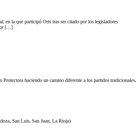
 en la que participó Orts tras ser citado por los legisladores
dor […]
o Protectora haciendo un camino diferente a los partidos tradicionales,
ndoza, San Luis, San Juan, La Rioja)