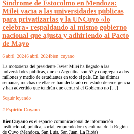
Síndrome de Estocolmo en Mendoza:
Milei vacía a las universidades públicas
para privatizarlas y la UNCuyo «lo
celebra» respaldando al mismo gobierno
nacional que ajusta y adhiriendo al Pacto
de Mayo
6 abril, 2024
6 abril, 2024
bien_cuyano
La motosierra del presidente Javier Milei ha llegado a las
universidades públicas, que en Argentina son 57 y congregan a dos
millones y medio de estudiantes en todo el país. En las últimas
semanas, muchas de ellas se han declarado en estado de emergencia
y han advertido que tendrán que cerrar si el Gobierno no […]
Seguir leyendo
# Espíritu Cuyano
BienCuyano
es el espacio comunicacional de información
institucional, política, social, emprendedora y cultural de la Región
de Cuyo (Mendoza, San Luis, San Juan, La Rioja)